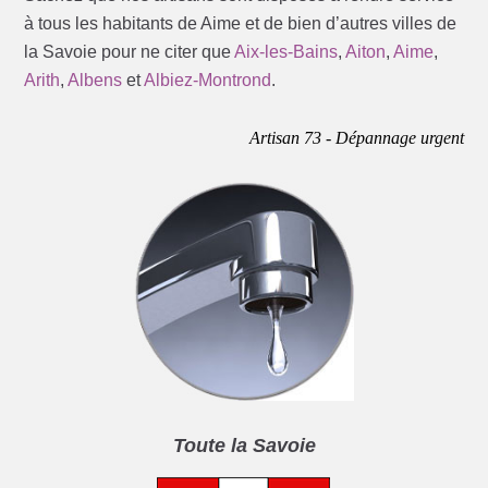
à tous les habitants de Aime et de bien d’autres villes de
la Savoie pour ne citer que
Aix-les-Bains
,
Aiton
,
Aime
,
Arith
,
Albens
et
Albiez-Montrond
.
Artisan 73 - Dépannage urgent
Toute la Savoie