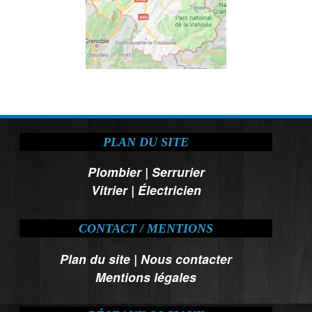
PLAN DU SITE
Plombier
|
Serrurier
Vitrier
|
Électricien
CONTACT / MENTIONS
Plan du site
|
Nous contacter
Mentions légales