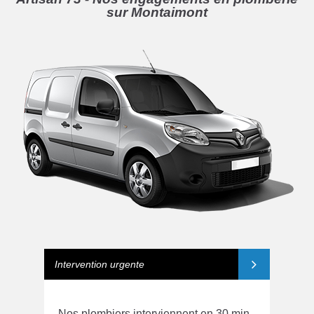
sur Montaimont
Intervention urgente
Nos plombiers interviennent en 30 min