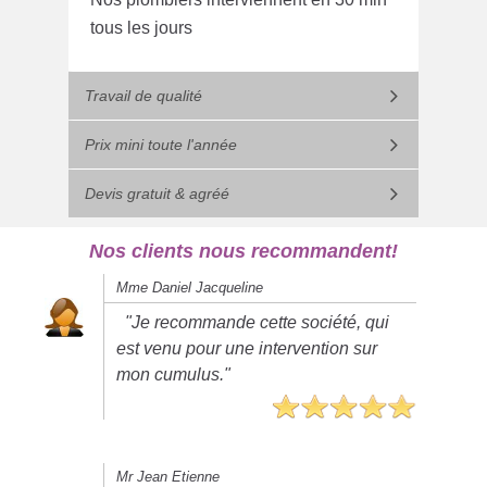
tous les jours
Travail de qualité
Prix mini toute l'année
Devis gratuit & agréé
Nos clients nous recommandent!
Mme Daniel Jacqueline
"Je recommande cette société, qui
est venu pour une intervention sur
mon cumulus."
Mr Jean Etienne