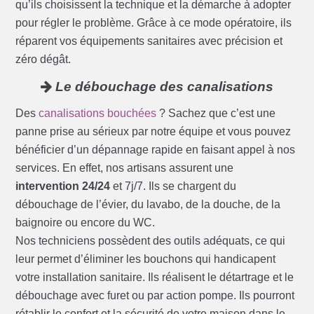
qu’ils choisissent la technique et la démarche à adopter
pour régler le problème. Grâce à ce mode opératoire, ils
réparent vos équipements sanitaires avec précision et
zéro dégât.
Le débouchage des canalisations
Des
canalisations bouchées
? Sachez que c’est une
panne prise au sérieux par notre équipe et vous pouvez
bénéficier d’un dépannage rapide en faisant appel à nos
services. En effet, nos artisans assurent une
intervention 24/24
et 7j/7. Ils se chargent du
débouchage de l’évier, du lavabo, de la douche, de la
baignoire ou encore du WC.
Nos techniciens possèdent des outils adéquats, ce qui
leur permet d’éliminer les bouchons qui handicapent
votre installation sanitaire. Ils réalisent le détartrage et le
débouchage avec furet ou par action pompe. Ils pourront
rétablir le confort et la sécurité de votre maison dans le