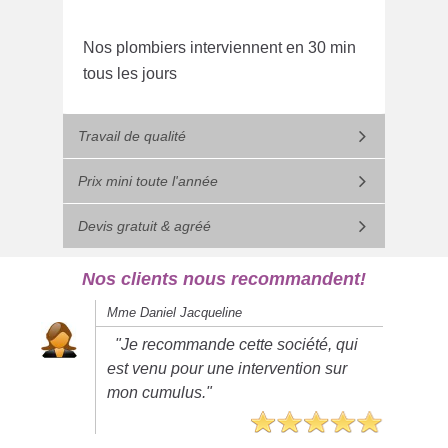
Nos plombiers interviennent en 30 min
tous les jours
Travail de qualité
Prix mini toute l'année
Devis gratuit & agréé
Nos clients nous recommandent!
Mme Daniel Jacqueline
"Je recommande cette société, qui
est venu pour une intervention sur
mon cumulus."