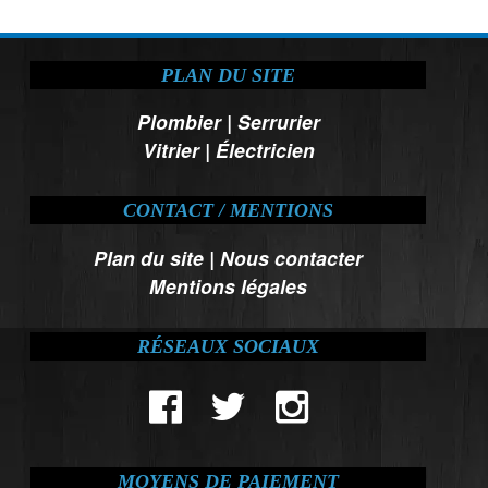
PLAN DU SITE
Plombier
|
Serrurier
Vitrier
|
Électricien
CONTACT / MENTIONS
Plan du site
|
Nous contacter
Mentions légales
RÉSEAUX SOCIAUX
MOYENS DE PAIEMENT