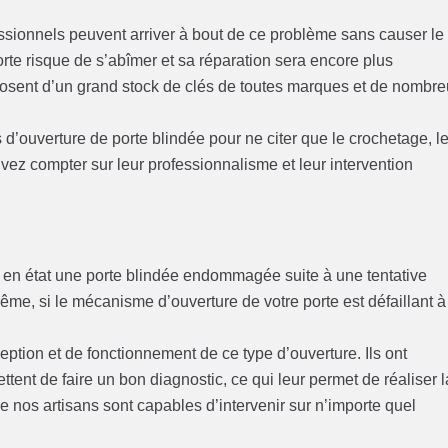
essionnels peuvent arriver à bout de ce problème sans causer le
rte risque de s’abîmer et sa réparation sera encore plus
posent d’un grand stock de clés de toutes marques et de nombr
 d’ouverture de porte blindée pour ne citer que le crochetage, l
ez compter sur leur professionnalisme et leur intervention
 en état une porte blindée endommagée suite à une tentative
me, si le mécanisme d’ouverture de votre porte est défaillant à
tion et de fonctionnement de ce type d’ouverture. Ils ont
ent de faire un bon diagnostic, ce qui leur permet de réaliser l
e nos artisans sont capables d’intervenir sur n’importe quel