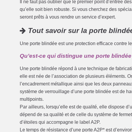
Il ne faut pas oublier que le premier point d’entrée des 
qu’elle soit bien robuste. Si vous cherchez des spécial
seront prêts à vous rendre un service d’expert.
Tout savoir sur la porte blindé
Une porte blindée est une protection efficace contre le
Qu’est-ce qui distingue une porte blindée
Une porte blindée répond à une technique de fabricatio
elle est née de l’association de plusieurs éléments. On
l’encadrement métallique ainsi que les deux panneaux
système de verrouillage d’une porte blindée est de ha
multipoints.
Par ailleurs, lorsqu’elle est de qualité, elle dispose d
dépend de sa qualité et de celle du système de fermet
d’étoiles qui accompagne le label A2P.
Le temps de résistance d’une porte A2P* est d’enviro