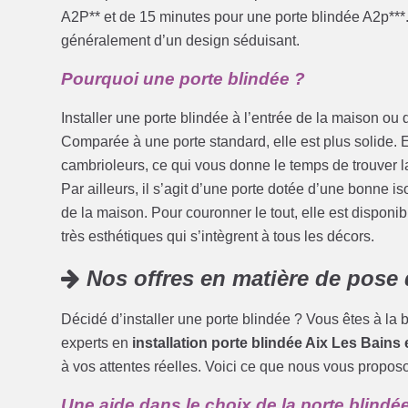
A2P** et de 15 minutes pour une porte blindée A2p***. 
généralement d’un design séduisant.
Pourquoi une porte blindée ?
Installer une porte blindée à l’entrée de la maison ou d
Comparée à une porte standard, elle est plus solide. E
cambrioleurs, ce qui vous donne le temps de trouver 
Par ailleurs, il s’agit d’une porte dotée d’une bonne i
de la maison. Pour couronner le tout, elle est disponib
très esthétiques qui s’intègrent à tous les décors.
Nos offres en matière de pose 
Décidé d’installer une porte blindée ? Vous êtes à l
experts en
installation porte blindée Aix Les Bains 
à vos attentes réelles. Voici ce que nous vous propos
Une aide dans le choix de la porte blindé