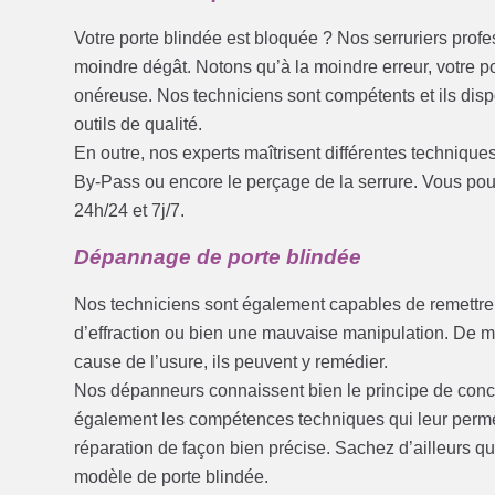
Votre porte blindée est bloquée ? Nos serruriers prof
moindre dégât. Notons qu’à la moindre erreur, votre po
onéreuse. Nos techniciens sont compétents et ils dis
outils de qualité.
En outre, nos experts maîtrisent différentes techniques
By-Pass ou encore le perçage de la serrure. Vous pouv
24h/24 et 7j/7.
Dépannage de porte blindée
Nos techniciens sont également capables de remettre
d’effraction ou bien une mauvaise manipulation. De mê
cause de l’usure, ils peuvent y remédier.
Nos dépanneurs connaissent bien le principe de concep
également les compétences techniques qui leur permett
réparation de façon bien précise. Sachez d’ailleurs qu
modèle de porte blindée.