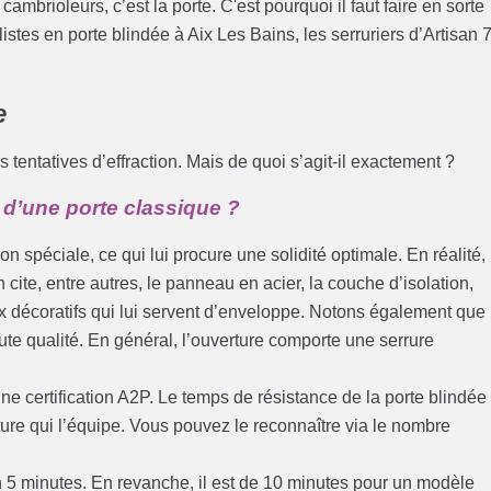
cambrioleurs, c’est la porte. C'est pourquoi il faut faire en sorte
istes en porte blindée à Aix Les Bains, les serruriers d’Artisan 
e
s tentatives d’effraction. Mais de quoi s’agit-il exactement ?
 d’une porte classique ?
n spéciale, ce qui lui procure une solidité optimale. En réalité,
 cite, entre autres, le panneau en acier, la couche d’isolation,
 décoratifs qui lui servent d’enveloppe. Notons également que 
ute qualité. En général, l’ouverture comporte une serrure
’une certification A2P. Le temps de résistance de la porte blindée
ure qui l’équipe. Vous pouvez le reconnaître via le nombre
n 5 minutes. En revanche, il est de 10 minutes pour un modèle