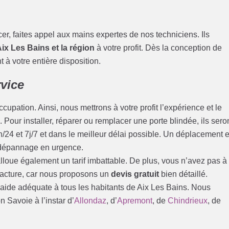
acer, faites appel aux mains expertes de nos techniciens. Ils
Aix Les Bains et la région
à votre profit. Dès la conception de
 à votre entière disposition.
rvice
cupation. Ainsi, nous mettrons à votre profit l’expérience et le
. Pour installer, réparer ou remplacer une porte blindée, ils sero
/24 et 7j/7 et dans le meilleur délai possible. Un déplacement 
 dépannage en urgence.
loue également un tarif imbattable. De plus, vous n’avez pas à
 facture, car nous proposons un
devis gratuit
bien détaillé.
 aide adéquate à tous les habitants de Aix Les Bains. Nous
 Savoie à l’instar d’
Allondaz
, d’
Apremont
, de
Chindrieux
, de