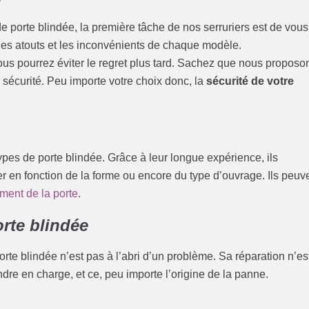
e porte blindée, la première tâche de nos serruriers est de vous
 les atouts et les inconvénients de chaque modèle.
t vous pourrez éviter le regret plus tard. Sachez que nous proposo
sécurité. Peu importe votre choix donc, la
sécurité de votre
pes de porte blindée. Grâce à leur longue expérience, ils
r en fonction de la forme ou encore du type d’ouvrage. Ils peuv
ment de la porte
.
rte blindée
porte blindée n’est pas à l’abri d’un problème. Sa réparation n’es
dre en charge, et ce, peu importe l’origine de la panne.