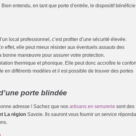
Bien entendu, en tant que porte d’entrée, le dispositif bénéficie
’un local professionnel, c’est profiter d’une sécurité élevée.
n effet, elle peut mieux résister aux éventuels assauts des
la bonne manœuvre pour assurer votre protection.
solation thermique et phonique. Elle peut donc accroître le confor
le en différents modèles et il est possible de trouver des portes
d’une porte blindée
a bonne adresse ! Sachez que nos
artisans en serrurerie
sont des
et La région
Savoie. Ils sauront vous fournir un service réponda
ons.
e