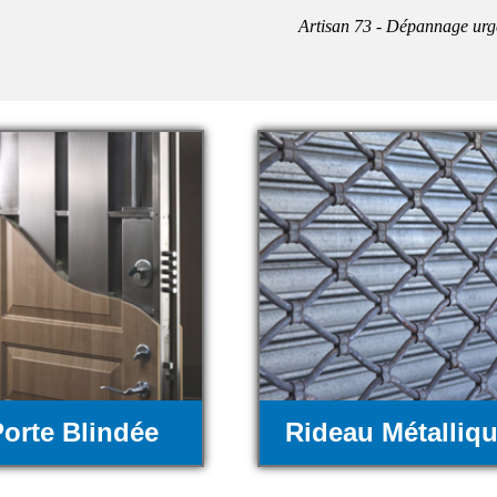
Artisan 73 - Dépannage urg
orte Blindée
Rideau Métalliq