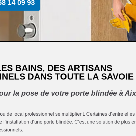
58 14 09 93
LES BAINS, DES ARTISANS
NELS DANS TOUTE LA SAVOIE
our la pose de votre porte blindée à Ai
u de local professionnel se multiplient. Certaines d’entre elles
e l’installation d’une porte blindée. C’est une solution de plus e
fessionnels.