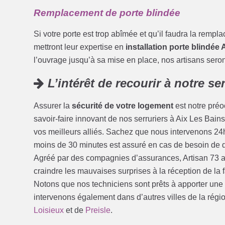
Remplacement de porte blindée
Si votre porte est trop abîmée et qu’il faudra la rempl
mettront leur expertise en
installation porte blindée 
l’ouvrage jusqu’à sa mise en place, nos artisans seront
L’intérêt de recourir à notre se
Assurer la
sécurité de votre logement
est notre préoc
savoir-faire innovant de nos serruriers à Aix Les Bains
vos meilleurs alliés. Sachez que nous intervenons 24h
moins de 30 minutes est assuré en cas de besoin de
Agréé par des compagnies d’assurances, Artisan 73 al
craindre les mauvaises surprises à la réception de la
Notons que nos techniciens sont prêts à apporter une
intervenons également dans d’autres villes de la région
Loisieux
et de
Preisle
.