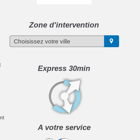
Zone d'intervention
t
Express 30min
nt
A votre service