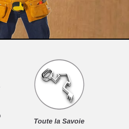
x
n
Toute la Savoie