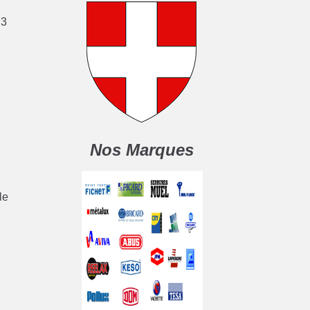
73
Nos Marques
le