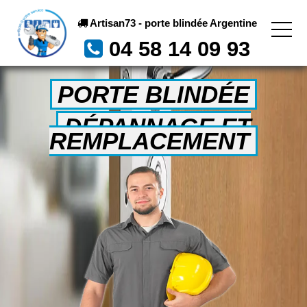
Artisan73 - porte blindée Argentine
04 58 14 09 93
PORTE BLINDÉE
DÉPANNAGE ET
REMPLACEMENT