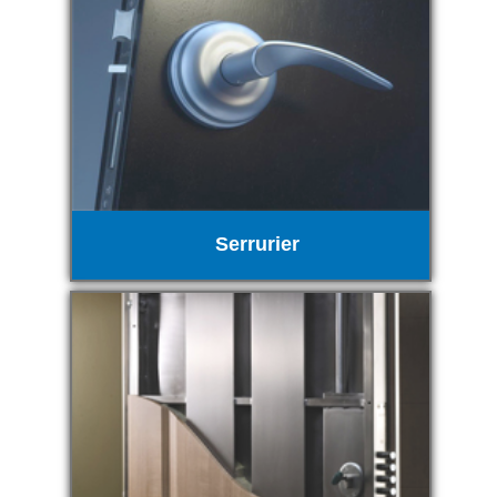
Serrurier