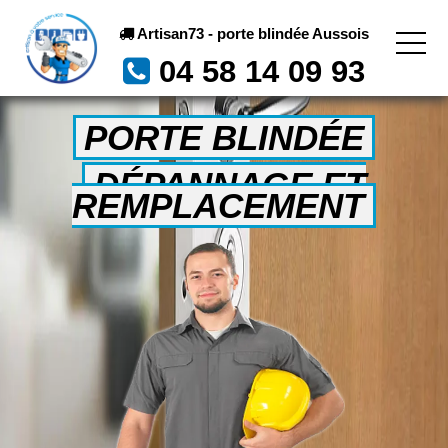
Artisan73 - porte blindée Aussois
04 58 14 09 93
PORTE BLINDÉE
DÉPANNAGE ET
REMPLACEMENT