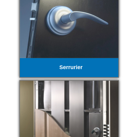
Serrurier