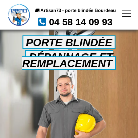
Artisan73 - porte blindée Bourdeau
04 58 14 09 93
PORTE BLINDÉE
DÉPANNAGE ET
REMPLACEMENT