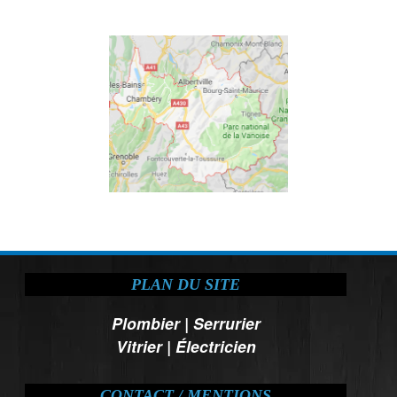
PLAN DU SITE
Plombier
|
Serrurier
Vitrier
|
Électricien
CONTACT / MENTIONS