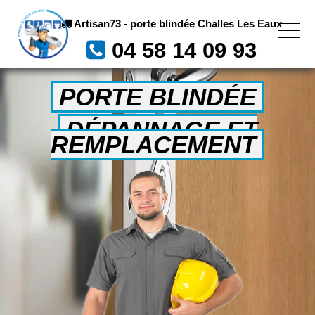
Artisan73 - porte blindée Challes Les Eaux
04 58 14 09 93
PORTE BLINDÉE
DÉPANNAGE ET
REMPLACEMENT