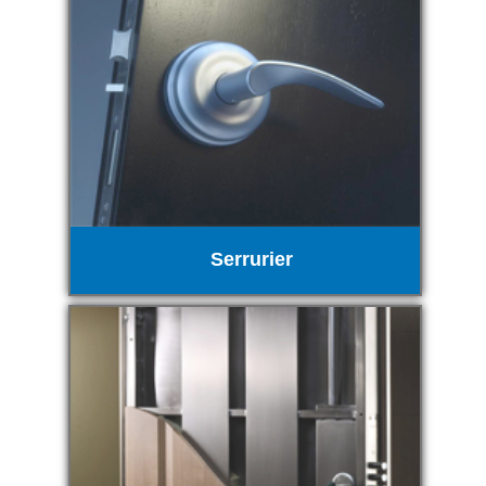
Serrurier