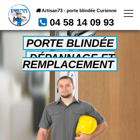
Artisan73 - porte blindée Curienne
04 58 14 09 93
PORTE BLINDÉE
DÉPANNAGE ET
REMPLACEMENT