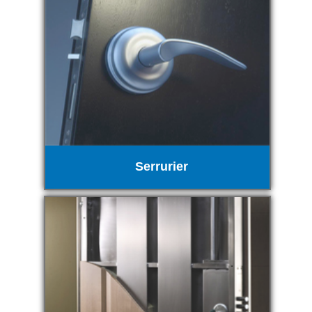
Serrurier