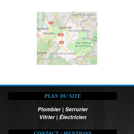
PLAN DU SITE
Plombier
|
Serrurier
Vitrier
|
Électricien
CONTACT / MENTIONS