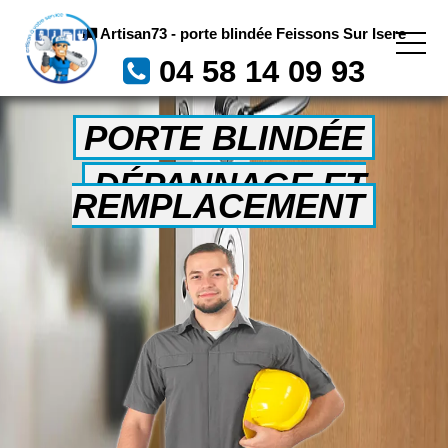
Artisan73 - porte blindée Feissons Sur Isere
04 58 14 09 93
PORTE BLINDÉE
DÉPANNAGE ET
REMPLACEMENT