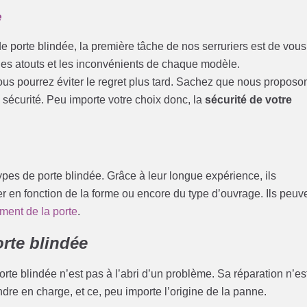
e
e porte blindée, la première tâche de nos serruriers est de vous
 les atouts et les inconvénients de chaque modèle.
t vous pourrez éviter le regret plus tard. Sachez que nous proposo
sécurité. Peu importe votre choix donc, la
sécurité de votre
pes de porte blindée. Grâce à leur longue expérience, ils
r en fonction de la forme ou encore du type d’ouvrage. Ils peuv
ment de la porte
.
rte blindée
porte blindée n’est pas à l’abri d’un problème. Sa réparation n’es
dre en charge, et ce, peu importe l’origine de la panne.