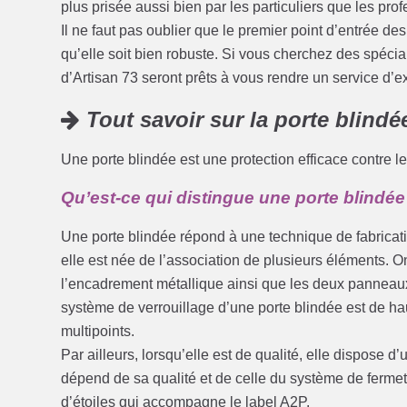
plus prisée aussi bien par les particuliers que les pro
Il ne faut pas oublier que le premier point d’entrée des 
qu’elle soit bien robuste. Si vous cherchez des spécial
d’Artisan 73 seront prêts à vous rendre un service d’ex
Tout savoir sur la porte blindé
Une porte blindée est une protection efficace contre le
Qu’est-ce qui distingue une porte blindée
Une porte blindée répond à une technique de fabricatio
elle est née de l’association de plusieurs éléments. On
l’encadrement métallique ainsi que les deux panneaux
système de verrouillage d’une porte blindée est de ha
multipoints.
Par ailleurs, lorsqu’elle est de qualité, elle dispose d
dépend de sa qualité et de celle du système de fermet
d’étoiles qui accompagne le label A2P.