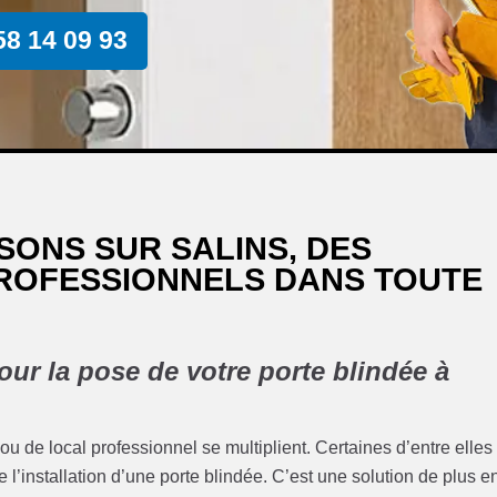
58 14 09 93
SONS SUR SALINS, DES
PROFESSIONNELS DANS TOUTE
our la pose de votre porte blindée à
u de local professionnel se multiplient. Certaines d’entre elles
e l’installation d’une porte blindée. C’est une solution de plus e