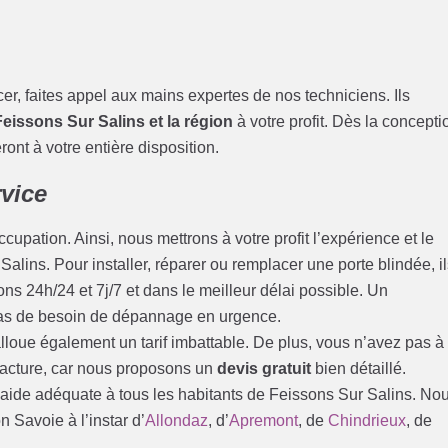
acer, faites appel aux mains expertes de nos techniciens. Ils
Feissons Sur Salins et la région
à votre profit. Dès la concepti
ont à votre entière disposition.
rvice
cupation. Ainsi, nous mettrons à votre profit l’expérience et le
Salins. Pour installer, réparer ou remplacer une porte blindée, i
ns 24h/24 et 7j/7 et dans le meilleur délai possible. Un
as de besoin de dépannage en urgence.
loue également un tarif imbattable. De plus, vous n’avez pas à
 facture, car nous proposons un
devis gratuit
bien détaillé.
 aide adéquate à tous les habitants de Feissons Sur Salins. No
 Savoie à l’instar d’
Allondaz
, d’
Apremont
, de
Chindrieux
, de