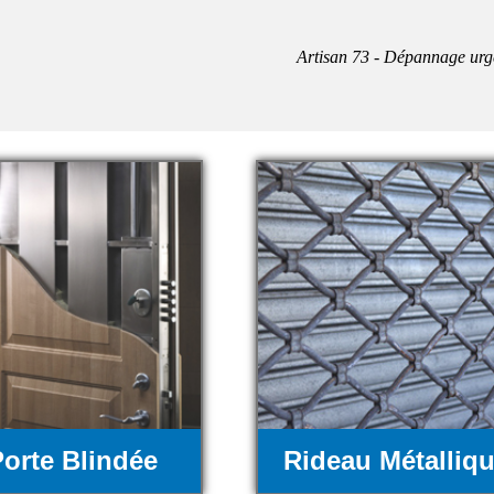
Artisan 73 - Dépannage urg
orte Blindée
Rideau Métalliq