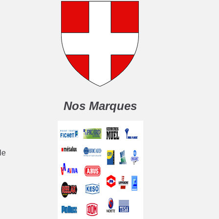
Nos Marques
le