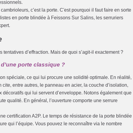
fessionnels.
cambrioleurs, c’est la porte. C'est pourquoi il faut faire en sorte
istes en porte blindée à Feissons Sur Salins, les serruriers
pert.
e
s tentatives d’effraction. Mais de quoi s’agit-il exactement ?
 d’une porte classique ?
n spéciale, ce qui lui procure une solidité optimale. En réalité,
 cite, entre autres, le panneau en acier, la couche d’isolation,
 décoratifs qui lui servent d’enveloppe. Notons également que 
ute qualité. En général, l’ouverture comporte une serrure
’une certification A2P. Le temps de résistance de la porte blindée
ure qui l’équipe. Vous pouvez le reconnaître via le nombre