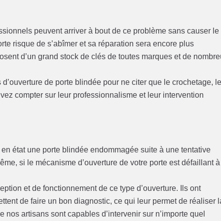
essionnels peuvent arriver à bout de ce problème sans causer le
rte risque de s’abîmer et sa réparation sera encore plus
posent d’un grand stock de clés de toutes marques et de nombr
 d’ouverture de porte blindée pour ne citer que le crochetage, l
ez compter sur leur professionnalisme et leur intervention
 en état une porte blindée endommagée suite à une tentative
me, si le mécanisme d’ouverture de votre porte est défaillant à
tion et de fonctionnement de ce type d’ouverture. Ils ont
ent de faire un bon diagnostic, ce qui leur permet de réaliser l
e nos artisans sont capables d’intervenir sur n’importe quel