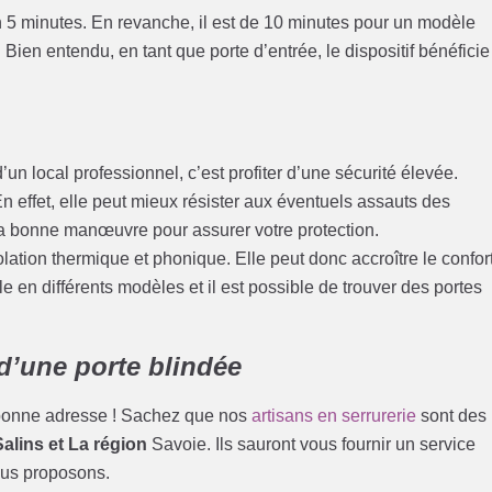
n 5 minutes. En revanche, il est de 10 minutes pour un modèle
Bien entendu, en tant que porte d’entrée, le dispositif bénéficie
’un local professionnel, c’est profiter d’une sécurité élevée.
n effet, elle peut mieux résister aux éventuels assauts des
la bonne manœuvre pour assurer votre protection.
solation thermique et phonique. Elle peut donc accroître le confor
le en différents modèles et il est possible de trouver des portes
d’une porte blindée
a bonne adresse ! Sachez que nos
artisans en serrurerie
sont des
Salins et La région
Savoie. Ils sauront vous fournir un service
ous proposons.