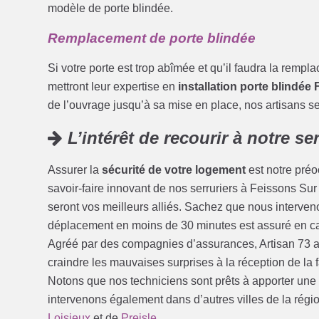
modèle de porte blindée.
Remplacement de porte blindée
Si votre porte est trop abîmée et qu’il faudra la rempl
mettront leur expertise en
installation porte blindée 
de l’ouvrage jusqu’à sa mise en place, nos artisans ser
L’intérêt de recourir à notre se
Assurer la
sécurité de votre logement
est notre préoc
savoir-faire innovant de nos serruriers à Feissons Sur 
seront vos meilleurs alliés. Sachez que nous interveno
déplacement en moins de 30 minutes est assuré en c
Agréé par des compagnies d’assurances, Artisan 73 al
craindre les mauvaises surprises à la réception de la
Notons que nos techniciens sont prêts à apporter une
intervenons également dans d’autres villes de la région
Loisieux
et de
Preisle
.