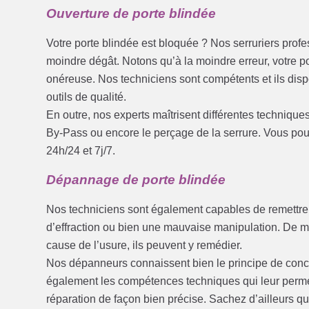
Ouverture de porte blindée
Votre porte blindée est bloquée ? Nos serruriers prof
moindre dégât. Notons qu’à la moindre erreur, votre po
onéreuse. Nos techniciens sont compétents et ils dis
outils de qualité.
En outre, nos experts maîtrisent différentes techniques
By-Pass ou encore le perçage de la serrure. Vous pouv
24h/24 et 7j/7.
Dépannage de porte blindée
Nos techniciens sont également capables de remettre
d’effraction ou bien une mauvaise manipulation. De mê
cause de l’usure, ils peuvent y remédier.
Nos dépanneurs connaissent bien le principe de concep
également les compétences techniques qui leur permett
réparation de façon bien précise. Sachez d’ailleurs qu