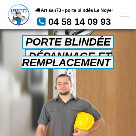
Artisan73 - porte blindée Le Noyer
04 58 14 09 93
PORTE BLINDÉE
DÉPANNAGE ET
REMPLACEMENT