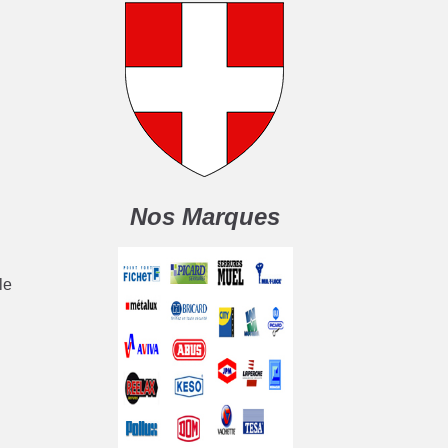
Nos Marques
le