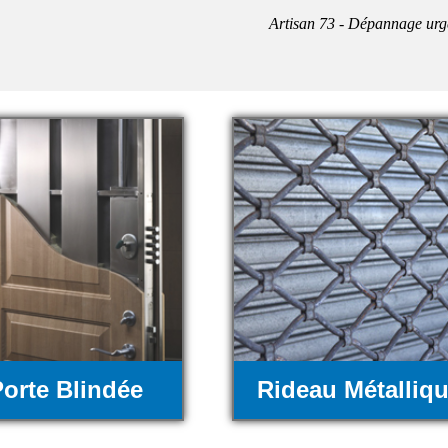
Artisan 73 - Dépannage urg
orte Blindée
Rideau Métalliq