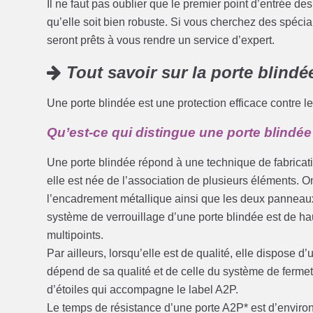
Il ne faut pas oublier que le premier point d’entrée des 
qu’elle soit bien robuste. Si vous cherchez des spécia
seront prêts à vous rendre un service d’expert.
Tout savoir sur la porte blindé
Une porte blindée est une protection efficace contre le
Qu’est-ce qui distingue une porte blindée
Une porte blindée répond à une technique de fabricatio
elle est née de l’association de plusieurs éléments. On
l’encadrement métallique ainsi que les deux panneaux
système de verrouillage d’une porte blindée est de ha
multipoints.
Par ailleurs, lorsqu’elle est de qualité, elle dispose d
dépend de sa qualité et de celle du système de fermet
d’étoiles qui accompagne le label A2P.
Le temps de résistance d’une porte A2P* est d’enviro