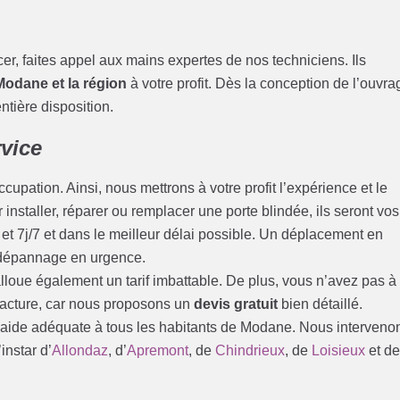
acer, faites appel aux mains expertes de nos techniciens. Ils
 Modane et la région
à votre profit. Dès la conception de l’ouvra
ntière disposition.
rvice
cupation. Ainsi, nous mettrons à votre profit l’expérience et le
installer, réparer ou remplacer une porte blindée, ils seront vos
et 7j/7 et dans le meilleur délai possible. Un déplacement en
 dépannage en urgence.
loue également un tarif imbattable. De plus, vous n’avez pas à
 facture, car nous proposons un
devis gratuit
bien détaillé.
 aide adéquate à tous les habitants de Modane. Nous interveno
instar d’
Allondaz
, d’
Apremont
, de
Chindrieux
, de
Loisieux
et d