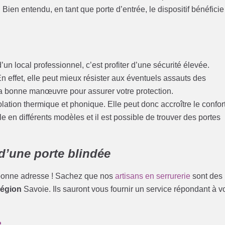
Bien entendu, en tant que porte d’entrée, le dispositif bénéficie
’un local professionnel, c’est profiter d’une sécurité élevée.
n effet, elle peut mieux résister aux éventuels assauts des
la bonne manœuvre pour assurer votre protection.
solation thermique et phonique. Elle peut donc accroître le confor
le en différents modèles et il est possible de trouver des portes
d’une porte blindée
a bonne adresse ! Sachez que nos
artisans en serrurerie
sont des
région
Savoie. Ils sauront vous fournir un service répondant à v
e