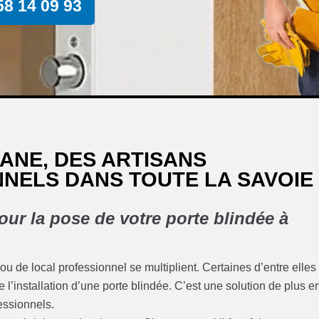
58 14 09 93
ANE, DES ARTISANS
NELS DANS TOUTE LA SAVOIE
our la pose de votre porte blindée à
u de local professionnel se multiplient. Certaines d’entre elles
e l’installation d’une porte blindée. C’est une solution de plus e
fessionnels.