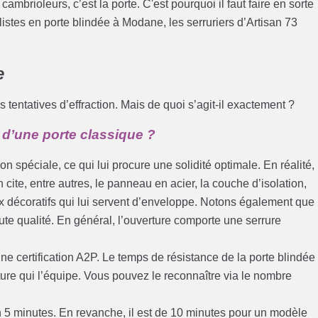
cambrioleurs, c’est la porte. C'est pourquoi il faut faire en sorte
listes en porte blindée à Modane, les serruriers d’Artisan 73
e
s tentatives d’effraction. Mais de quoi s’agit-il exactement ?
 d’une porte classique ?
n spéciale, ce qui lui procure une solidité optimale. En réalité,
 cite, entre autres, le panneau en acier, la couche d’isolation,
 décoratifs qui lui servent d’enveloppe. Notons également que 
ute qualité. En général, l’ouverture comporte une serrure
’une certification A2P. Le temps de résistance de la porte blindée
ure qui l’équipe. Vous pouvez le reconnaître via le nombre
n 5 minutes. En revanche, il est de 10 minutes pour un modèle