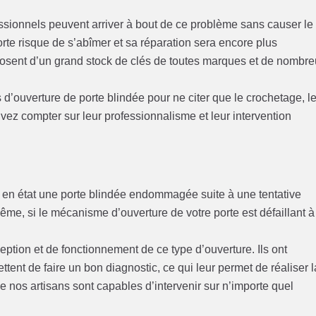
essionnels peuvent arriver à bout de ce problème sans causer le
rte risque de s’abîmer et sa réparation sera encore plus
posent d’un grand stock de clés de toutes marques et de nombr
 d’ouverture de porte blindée pour ne citer que le crochetage, l
ez compter sur leur professionnalisme et leur intervention
 en état une porte blindée endommagée suite à une tentative
me, si le mécanisme d’ouverture de votre porte est défaillant à
tion et de fonctionnement de ce type d’ouverture. Ils ont
ent de faire un bon diagnostic, ce qui leur permet de réaliser l
e nos artisans sont capables d’intervenir sur n’importe quel