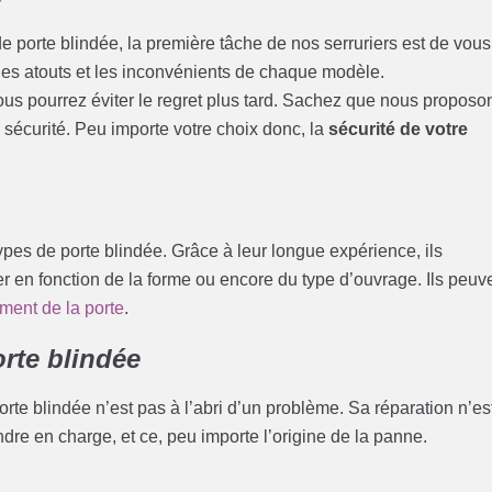
e porte blindée, la première tâche de nos serruriers est de vous
 les atouts et les inconvénients de chaque modèle.
t vous pourrez éviter le regret plus tard. Sachez que nous proposo
sécurité. Peu importe votre choix donc, la
sécurité de votre
pes de porte blindée. Grâce à leur longue expérience, ils
r en fonction de la forme ou encore du type d’ouvrage. Ils peuv
ment de la porte
.
rte blindée
porte blindée n’est pas à l’abri d’un problème. Sa réparation n’es
dre en charge, et ce, peu importe l’origine de la panne.