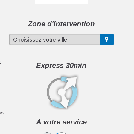
Zone d'intervention
t
Express 30min
os
A votre service