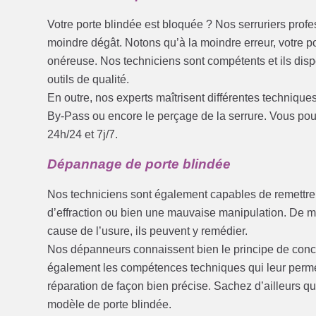
Votre porte blindée est bloquée ? Nos serruriers prof
moindre dégât. Notons qu’à la moindre erreur, votre po
onéreuse. Nos techniciens sont compétents et ils dis
outils de qualité.
En outre, nos experts maîtrisent différentes techniques
By-Pass ou encore le perçage de la serrure. Vous pouv
24h/24 et 7j/7.
Dépannage de porte blindée
Nos techniciens sont également capables de remettre
d’effraction ou bien une mauvaise manipulation. De mê
cause de l’usure, ils peuvent y remédier.
Nos dépanneurs connaissent bien le principe de concep
également les compétences techniques qui leur permett
réparation de façon bien précise. Sachez d’ailleurs qu
modèle de porte blindée.