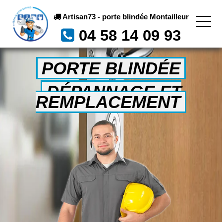
Artisan73 - porte blindée Montailleur
04 58 14 09 93
PORTE BLINDÉE
DÉPANNAGE ET
REMPLACEMENT