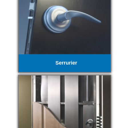
Serrurier