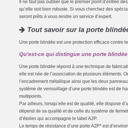
Il ne faut pas oublier que le premier point d’entrée des 
qu’elle soit bien robuste. Si vous cherchez des spécial
seront prêts à vous rendre un service d’expert.
Tout savoir sur la porte blindé
Une porte blindée est une protection efficace contre le
Qu’est-ce qui distingue une porte blindée
Une porte blindée répond à une technique de fabricatio
elle est née de l’association de plusieurs éléments. On
l’encadrement métallique ainsi que les deux panneaux
système de verrouillage d’une porte blindée est de ha
multipoints.
Par ailleurs, lorsqu’elle est de qualité, elle dispose d
dépend de sa qualité et de celle du système de fermet
d’étoiles qui accompagne le label A2P.
Le temps de résistance d’une porte A2P* est d’enviro