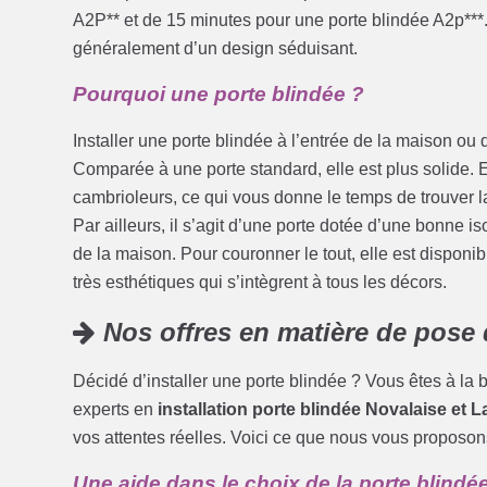
A2P** et de 15 minutes pour une porte blindée A2p***. 
généralement d’un design séduisant.
Pourquoi une porte blindée ?
Installer une porte blindée à l’entrée de la maison ou d
Comparée à une porte standard, elle est plus solide. E
cambrioleurs, ce qui vous donne le temps de trouver 
Par ailleurs, il s’agit d’une porte dotée d’une bonne i
de la maison. Pour couronner le tout, elle est disponib
très esthétiques qui s’intègrent à tous les décors.
Nos offres en matière de pose 
Décidé d’installer une porte blindée ? Vous êtes à l
experts en
installation porte blindée Novalaise et L
vos attentes réelles. Voici ce que nous vous proposon
Une aide dans le choix de la porte blindé