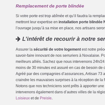
Remplacement de porte blindée
Si votre porte est trop abîmée et qu’il faudra la rempl
mettront leur expertise en
installation porte blindée 
l’ouvrage jusqu’à sa mise en place, nos artisans seront
L’intérêt de recourir à notre se
Assurer la
sécurité de votre logement
est notre préoc
savoir-faire innovant de nos serruriers à Novalaise. Po
meilleurs alliés. Sachez que nous intervenons 24h/24 
moins de 30 minutes est assuré en cas de besoin de
Agréé par des compagnies d’assurances, Artisan 73 al
craindre les mauvaises surprises à la réception de la
Notons que nos techniciens sont prêts à apporter une
intervenons également dans d’autres villes de la région
Loisieux
et de
Preisle
.