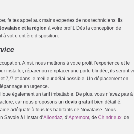
acer, faites appel aux mains expertes de nos techniciens. Ils
Novalaise et la région
à votre profit. Dès la conception de
 à votre entière disposition.
rvice
cupation. Ainsi, nous mettrons à votre profit l’expérience et le
ur installer, réparer ou remplacer une porte blindée, ils seront v
et 7j/7 et dans le meilleur délai possible. Un déplacement en
 dépannage en urgence.
loue également un tarif imbattable. De plus, vous n’avez pas à
 facture, car nous proposons un
devis gratuit
bien détaillé.
 aide adéquate à tous les habitants de Novalaise. Nous
 Savoie à l’instar d’
Allondaz
, d’
Apremont
, de
Chindrieux
, de