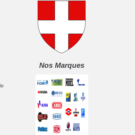
Nos Marques
le