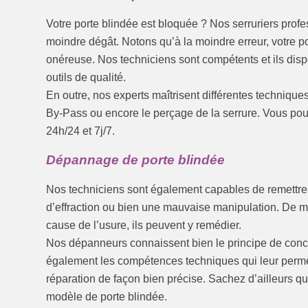
Votre porte blindée est bloquée ? Nos serruriers prof
moindre dégât. Notons qu’à la moindre erreur, votre po
onéreuse. Nos techniciens sont compétents et ils dis
outils de qualité.
En outre, nos experts maîtrisent différentes techniques
By-Pass ou encore le perçage de la serrure. Vous pouv
24h/24 et 7j/7.
Dépannage de porte blindée
Nos techniciens sont également capables de remettre
d’effraction ou bien une mauvaise manipulation. De mê
cause de l’usure, ils peuvent y remédier.
Nos dépanneurs connaissent bien le principe de concep
également les compétences techniques qui leur permett
réparation de façon bien précise. Sachez d’ailleurs qu
modèle de porte blindée.