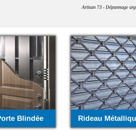
Artisan 73 - Dépannage urg
orte Blindée
Rideau Métalliq