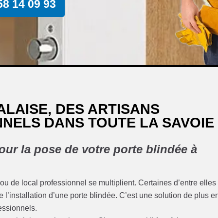
58 14 09 93
LAISE, DES ARTISANS
NELS DANS TOUTE LA SAVOIE
our la pose de votre porte blindée à
u de local professionnel se multiplient. Certaines d’entre elles
e l’installation d’une porte blindée. C’est une solution de plus e
fessionnels.