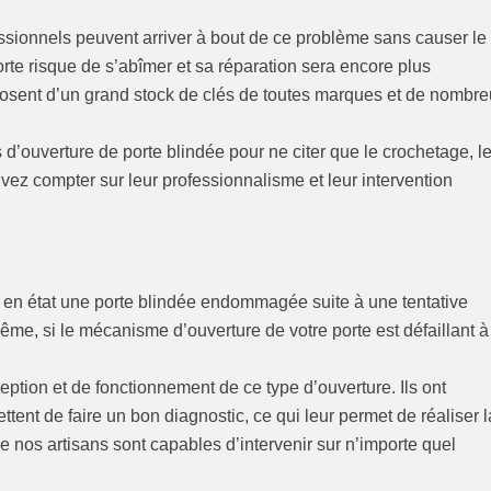
essionnels peuvent arriver à bout de ce problème sans causer le
rte risque de s’abîmer et sa réparation sera encore plus
posent d’un grand stock de clés de toutes marques et de nombr
 d’ouverture de porte blindée pour ne citer que le crochetage, l
ez compter sur leur professionnalisme et leur intervention
 en état une porte blindée endommagée suite à une tentative
me, si le mécanisme d’ouverture de votre porte est défaillant à
tion et de fonctionnement de ce type d’ouverture. Ils ont
ent de faire un bon diagnostic, ce qui leur permet de réaliser l
e nos artisans sont capables d’intervenir sur n’importe quel