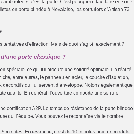
cambrioleurs, c’est la porte. C'est pourquoi il faut faire en sorte
istes en porte blindée à Novalaise, les serruriers d’Artisan 73
e
s tentatives d’effraction. Mais de quoi s’agit-il exactement ?
 d’une porte classique ?
n spéciale, ce qui lui procure une solidité optimale. En réalité,
 cite, entre autres, le panneau en acier, la couche d’isolation,
 décoratifs qui lui servent d’enveloppe. Notons également que 
ute qualité. En général, l’ouverture comporte une serrure
’une certification A2P. Le temps de résistance de la porte blindée
ure qui l’équipe. Vous pouvez le reconnaître via le nombre
n 5 minutes. En revanche, il est de 10 minutes pour un modèle