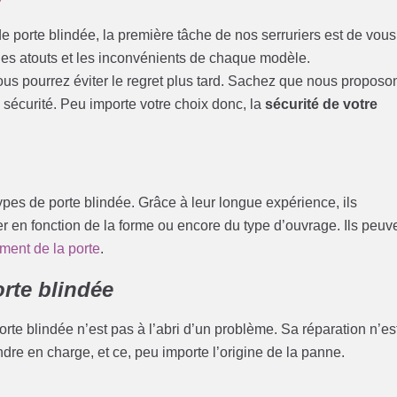
e porte blindée, la première tâche de nos serruriers est de vous
 les atouts et les inconvénients de chaque modèle.
t vous pourrez éviter le regret plus tard. Sachez que nous proposo
sécurité. Peu importe votre choix donc, la
sécurité de votre
pes de porte blindée. Grâce à leur longue expérience, ils
r en fonction de la forme ou encore du type d’ouvrage. Ils peuv
ment de la porte
.
rte blindée
porte blindée n’est pas à l’abri d’un problème. Sa réparation n’es
dre en charge, et ce, peu importe l’origine de la panne.