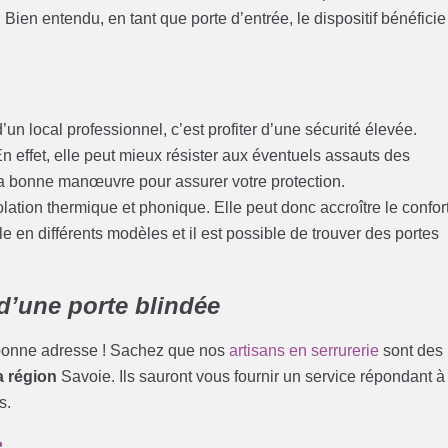
Bien entendu, en tant que porte d’entrée, le dispositif bénéficie
’un local professionnel, c’est profiter d’une sécurité élevée.
n effet, elle peut mieux résister aux éventuels assauts des
la bonne manœuvre pour assurer votre protection.
solation thermique et phonique. Elle peut donc accroître le confor
le en différents modèles et il est possible de trouver des portes
d’une porte blindée
a bonne adresse ! Sachez que nos
artisans en serrurerie
sont des
a région
Savoie. Ils sauront vous fournir un service répondant à
s.
e