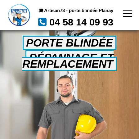
Artisan73 - porte blindée Planay
04 58 14 09 93
PORTE BLINDÉE
DÉPANNAGE ET
REMPLACEMENT