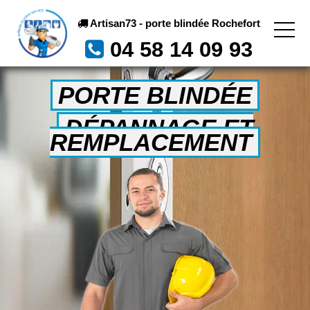
Artisan73 - porte blindée Rochefort
04 58 14 09 93
PORTE BLINDÉE
DÉPANNAGE ET
REMPLACEMENT