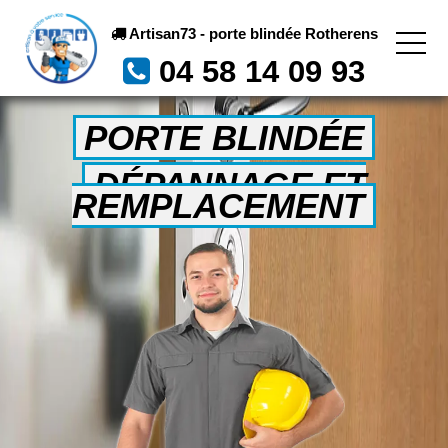
Artisan73 - porte blindée Rotherens
04 58 14 09 93
PORTE BLINDÉE
DÉPANNAGE ET
REMPLACEMENT