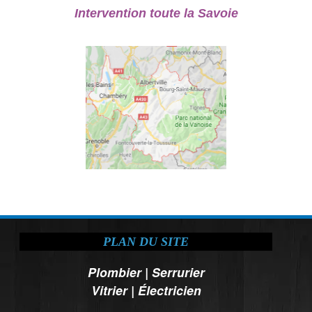
Intervention toute la Savoie
PLAN DU SITE
Plombier
|
Serrurier
Vitrier
|
Électricien