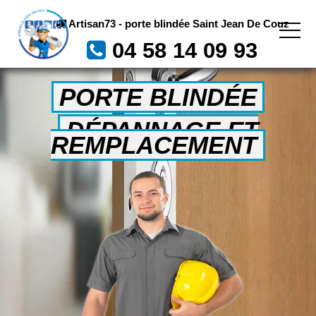
Artisan73 - porte blindée Saint Jean De Couz
04 58 14 09 93
PORTE BLINDÉE
DÉPANNAGE ET
REMPLACEMENT