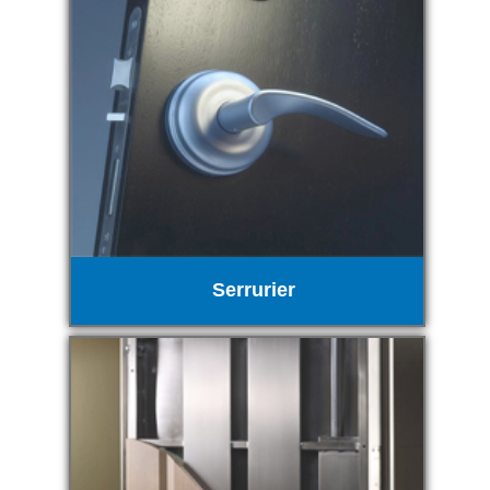
Serrurier