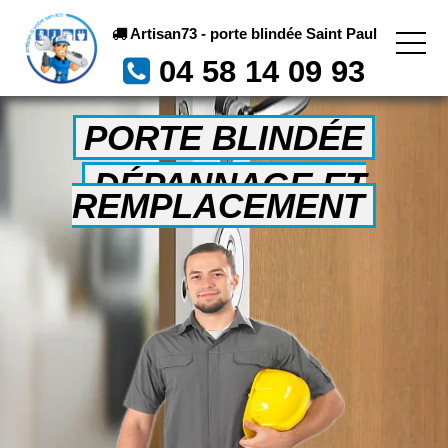
Artisan73 - porte blindée Saint Paul
04 58 14 09 93
PORTE BLINDÉE
DÉPANNAGE ET
REMPLACEMENT