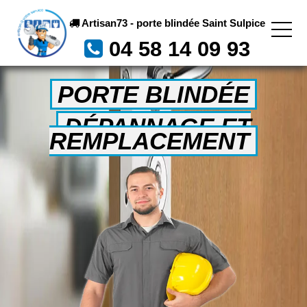
Artisan73 - porte blindée Saint Sulpice
04 58 14 09 93
PORTE BLINDÉE
DÉPANNAGE ET
REMPLACEMENT