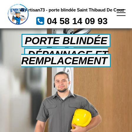
Artisan73 - porte blindée Saint Thibaud De Couz
04 58 14 09 93
PORTE BLINDÉE
DÉPANNAGE ET
REMPLACEMENT