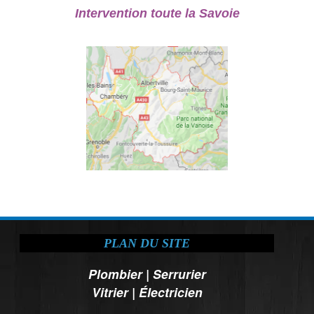
Intervention toute la Savoie
PLAN DU SITE
Plombier
|
Serrurier
Vitrier
|
Électricien