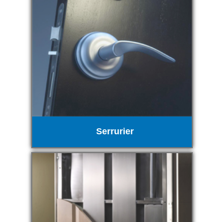
Serrurier