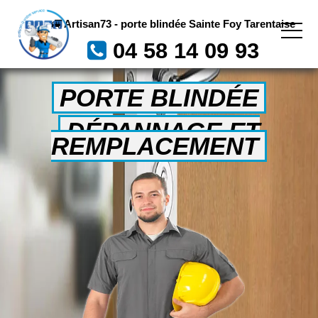
Artisan73 - porte blindée Sainte Foy Tarentaise
04 58 14 09 93
PORTE BLINDÉE
DÉPANNAGE ET
REMPLACEMENT