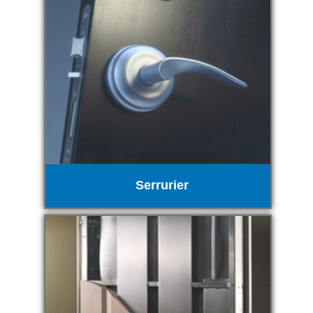
Serrurier