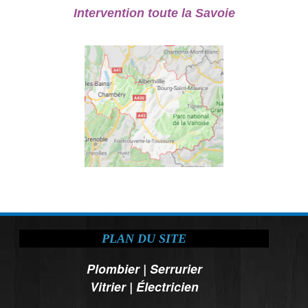
Intervention toute la Savoie
PLAN DU SITE
Plombier
|
Serrurier
Vitrier
|
Électricien