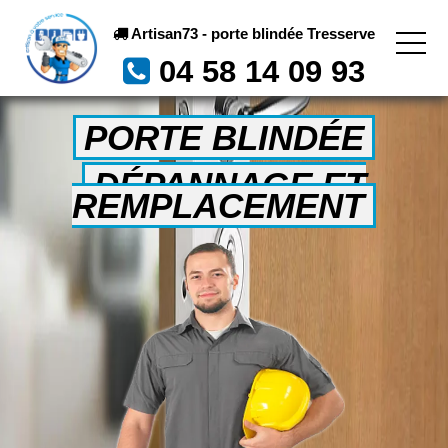
Artisan73 - porte blindée Tresserve
04 58 14 09 93
PORTE BLINDÉE
DÉPANNAGE ET
REMPLACEMENT