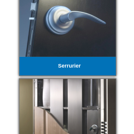
Serrurier