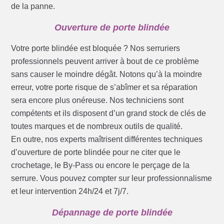
de la panne.
Ouverture de porte blindée
Votre porte blindée est bloquée ? Nos serruriers
professionnels peuvent arriver à bout de ce problème
sans causer le moindre dégât. Notons qu’à la moindre
erreur, votre porte risque de s’abîmer et sa réparation
sera encore plus onéreuse. Nos techniciens sont
compétents et ils disposent d’un grand stock de clés de
toutes marques et de nombreux outils de qualité.
En outre, nos experts maîtrisent différentes techniques
d’ouverture de porte blindée pour ne citer que le
crochetage, le By-Pass ou encore le perçage de la
serrure. Vous pouvez compter sur leur professionnalisme
et leur intervention 24h/24 et 7j/7.
Dépannage de porte blindée