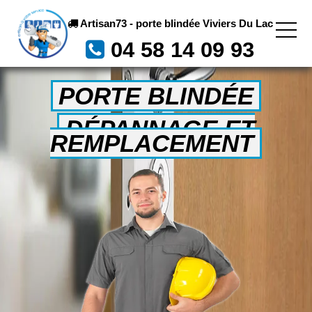
Artisan73 - porte blindée Viviers Du Lac
04 58 14 09 93
PORTE BLINDÉE
DÉPANNAGE ET
REMPLACEMENT