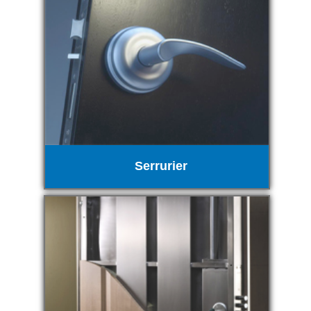
Serrurier