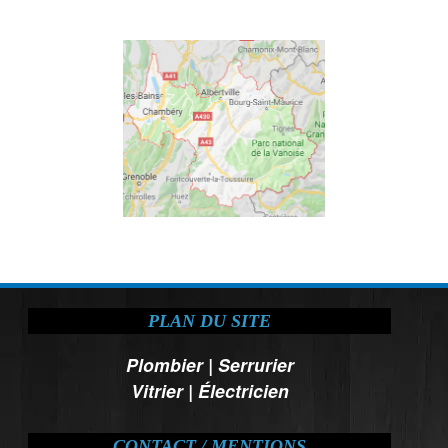
PLAN DU SITE
Plombier
|
Serrurier
Vitrier
|
Électricien
CONTACT / MENTIONS