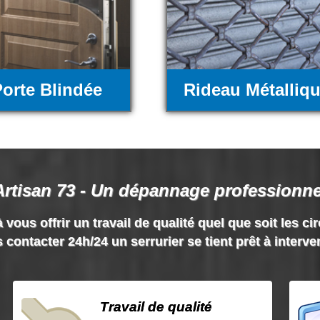
orte Blindée
Rideau Métalliq
Artisan 73 - Un dépannage professionne
 vous offrir un travail de qualité quel que soit les ci
 contacter 24h/24 un serrurier se tient prêt à interve
Travail de qualité