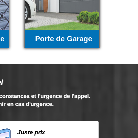
ue
Porte de Garage
l
rconstances et l'urgence de l'appel.
nir en cas d'urgence.
Juste prix