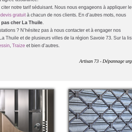
ut citer notre tarif séduisant. Nous nous engageons à appliquer le
n
devis gratuit
à chacun de nos clients. En d’autres mots, nous
r pas cher La Thuile
.
stations ? N’hésitez pas à nous contacter et à engager nos
La Thuile et de plusieurs villes de la région Savoie 73. Sur la lis
ssin
,
Traize
et bien d’autres.
Artisan 73 - Dépannage urg