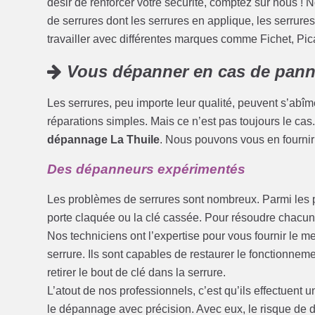
désir de renforcer votre sécurité, comptez sur nous ! 
de serrures dont les serrures en applique, les serrure
travailler avec différentes marques comme Fichet, Pi
Vous dépanner en cas de pan
Les serrures, peu importe leur qualité, peuvent s’abîm
réparations simples. Mais ce n’est pas toujours le ca
dépannage La Thuile
. Nous pouvons vous en fournir
Des dépanneurs expérimentés
Les problèmes de serrures sont nombreux. Parmi les plus
porte claquée ou la clé cassée. Pour résoudre chacun
Nos techniciens ont l’expertise pour vous fournir le me
serrure. Ils sont capables de restaurer le fonctionnem
retirer le bout de clé dans la serrure.
L’atout de nos professionnels, c’est qu’ils effectuent 
le dépannage avec précision. Avec eux, le risque de d