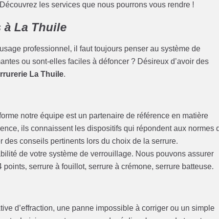
. Découvrez les services que nous pourrons vous rendre !
s à La Thuile
 usage professionnel, il faut toujours penser au système de
mantes ou sont-elles faciles à défoncer ? Désireux d’avoir des
rrurerie La Thuile
.
forme notre équipe est un partenaire de référence en matière
rience, ils connaissent les dispositifs qui répondent aux normes 
r des conseils pertinents lors du choix de la serrure.
bilité de votre système de verrouillage. Nous pouvons assurer
4 points, serrure à fouillot, serrure à crémone, serrure batteuse.
tive d’effraction, une panne impossible à corriger ou un simple