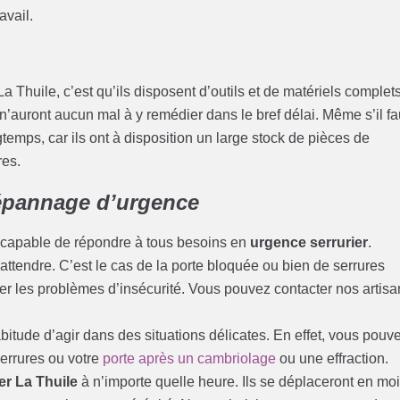
avail.
La Thuile, c’est qu’ils disposent d’outils et de matériels complets
 n’auront aucun mal à y remédier dans le bref délai. Même s’il fa
emps, car ils ont à disposition un large stock de pièces de
res.
pannage d’urgence
capable de répondre à tous besoins en
urgence serrurier
.
ttendre. C’est le cas de la porte bloquée ou bien de serrures
er les problèmes d’insécurité. Vous pouvez contacter nos artisa
itude d’agir dans des situations délicates. En effet, vous pouv
serrures ou votre
porte après un cambriolage
ou une effraction.
er La Thuile
à n’importe quelle heure. Ils se déplaceront en mo