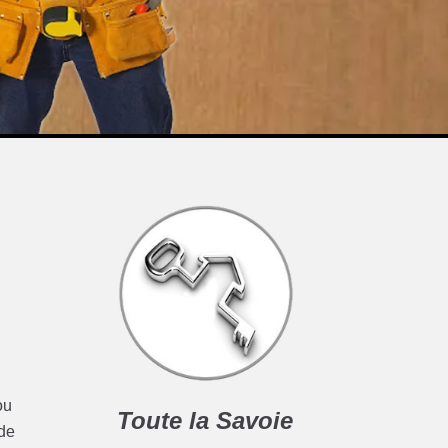
ou
Toute la Savoie
ide