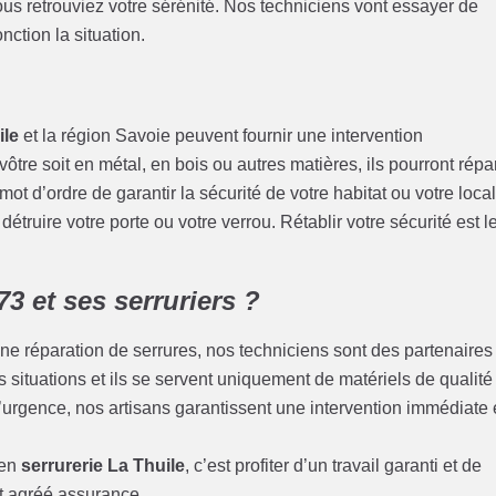
 vous retrouviez votre sérénité. Nos techniciens vont essayer de
nction la situation.
ile
et la région Savoie peuvent fournir une intervention
vôtre soit en métal, en bois ou autres matières, ils pourront répa
t d’ordre de garantir la sécurité de votre habitat ou votre loca
 détruire votre porte ou votre verrou. Rétablir votre sécurité est l
3 et ses serruriers ?
ne réparation de serrures, nos techniciens sont des partenaires
tes situations et ils se servent uniquement de matériels de qualité
rgence, nos artisans garantissent une intervention immédiate 
 en
serrurerie La Thuile
, c’est profiter d’un travail garanti et de
st agréé assurance.