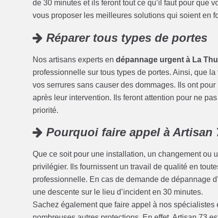
de 30 minutes et ils feront tout ce qu’il faut pour que
vous proposer les meilleures solutions qui soient en fo
Réparer tous types de portes
Nos artisans experts en
dépannage urgent à La Thu
professionnelle sur tous types de portes. Ainsi, que la 
vos serrures sans causer des dommages. Ils ont pour mo
après leur intervention. Ils feront attention pour ne pas
priorité.
Pourquoi faire appel à Artisan 7
Que ce soit pour une installation, un changement ou u
privilégier. Ils fournissent un travail de qualité en tou
professionnelle. En cas de demande de dépannage d’u
une descente sur le lieu d’incident en 30 minutes.
Sachez également que faire appel à nos spécialistes
nombreuses autres protections. En effet, Artisan 73 e