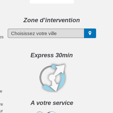
Zone d'intervention
ues
Express 30min
de
A votre service
re
ur