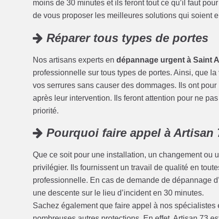
moins de 30 minutes et ils feront tout ce qu’il faut po
de vous proposer les meilleures solutions qui soient en
Réparer tous types de portes
Nos artisans experts en
dépannage urgent à Saint A
professionnelle sur tous types de portes. Ainsi, que la 
vos serrures sans causer des dommages. Ils ont pour mo
après leur intervention. Ils feront attention pour ne pas
priorité.
Pourquoi faire appel à Artisan 7
Que ce soit pour une installation, un changement ou u
privilégier. Ils fournissent un travail de qualité en tou
professionnelle. En cas de demande de dépannage d’u
une descente sur le lieu d’incident en 30 minutes.
Sachez également que faire appel à nos spécialistes
nombreuses autres protections. En effet, Artisan 73 e