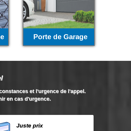
ue
Porte de Garage
l
rconstances et l'urgence de l'appel.
nir en cas d'urgence.
Juste prix