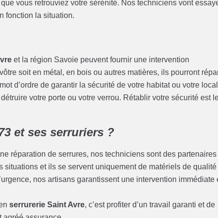
ur que vous retrouviez votre sérénité. Nos techniciens vont essay
 fonction la situation.
vre
et la région Savoie peuvent fournir une intervention
vôtre soit en métal, en bois ou autres matières, ils pourront répa
t d’ordre de garantir la sécurité de votre habitat ou votre loca
 détruire votre porte ou votre verrou. Rétablir votre sécurité est l
3 et ses serruriers ?
ne réparation de serrures, nos techniciens sont des partenaires
tes situations et ils se servent uniquement de matériels de qualité
rgence, nos artisans garantissent une intervention immédiate 
 en
serrurerie Saint Avre
, c’est profiter d’un travail garanti et de
st agréé assurance.