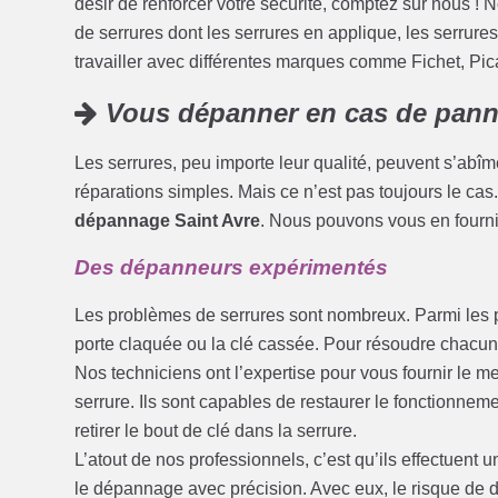
désir de renforcer votre sécurité, comptez sur nous ! 
de serrures dont les serrures en applique, les serrure
travailler avec différentes marques comme Fichet, Pi
Vous dépanner en cas de pan
Les serrures, peu importe leur qualité, peuvent s’abîm
réparations simples. Mais ce n’est pas toujours le ca
dépannage Saint Avre
. Nous pouvons vous en fourni
Des dépanneurs expérimentés
Les problèmes de serrures sont nombreux. Parmi les plus
porte claquée ou la clé cassée. Pour résoudre chacun
Nos techniciens ont l’expertise pour vous fournir le me
serrure. Ils sont capables de restaurer le fonctionnem
retirer le bout de clé dans la serrure.
L’atout de nos professionnels, c’est qu’ils effectuent 
le dépannage avec précision. Avec eux, le risque de d