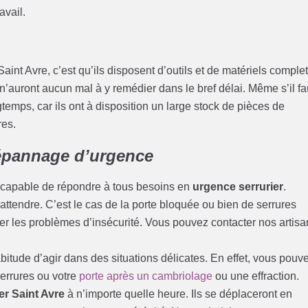
avail.
Saint Avre, c’est qu’ils disposent d’outils et de matériels complet
 n’auront aucun mal à y remédier dans le bref délai. Même s’il fa
emps, car ils ont à disposition un large stock de pièces de
res.
pannage d’urgence
capable de répondre à tous besoins en
urgence serrurier
.
ttendre. C’est le cas de la porte bloquée ou bien de serrures
er les problèmes d’insécurité. Vous pouvez contacter nos artisa
itude d’agir dans des situations délicates. En effet, vous pouv
serrures ou votre
porte après un cambriolage
ou une effraction.
er Saint Avre
à n’importe quelle heure. Ils se déplaceront en