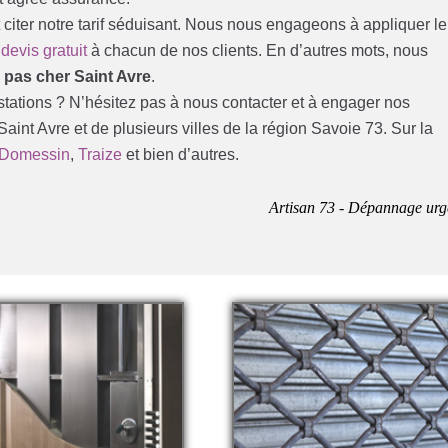
ut citer notre tarif séduisant. Nous nous engageons à appliquer le
n
devis gratuit
à chacun de nos clients. En d’autres mots, nous
r pas cher Saint Avre
.
stations ? N’hésitez pas à nous contacter et à engager nos
 Saint Avre et de plusieurs villes de la région Savoie 73. Sur la
Domessin
,
Traize
et bien d’autres.
Artisan 73 - Dépannage urg