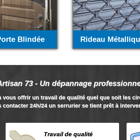
orte Blindée
Rideau Métalliq
Artisan 73 - Un dépannage professionne
 vous offrir un travail de qualité quel que soit les ci
 contacter 24h/24 un serrurier se tient prêt à interve
Travail de qualité