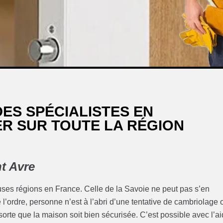
DES SPÉCIALISTES EN
R SUR TOUTE LA RÉGION
nt Avre
ses régions en France. Celle de la Savoie ne peut pas s’en
 l’ordre, personne n’est à l’abri d’une tentative de cambriolage 
n sorte que la maison soit bien sécurisée. C’est possible avec l’a