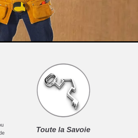
ou
Toute la Savoie
ide