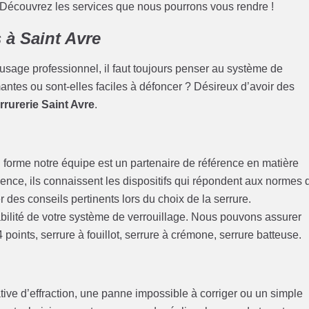
. Découvrez les services que nous pourrons vous rendre !
s à Saint Avre
 usage professionnel, il faut toujours penser au système de
mantes ou sont-elles faciles à défoncer ? Désireux d’avoir des
rrurerie Saint Avre
.
 forme notre équipe est un partenaire de référence en matière
rience, ils connaissent les dispositifs qui répondent aux normes 
r des conseils pertinents lors du choix de la serrure.
bilité de votre système de verrouillage. Nous pouvons assurer
4 points, serrure à fouillot, serrure à crémone, serrure batteuse.
tive d’effraction, une panne impossible à corriger ou un simple