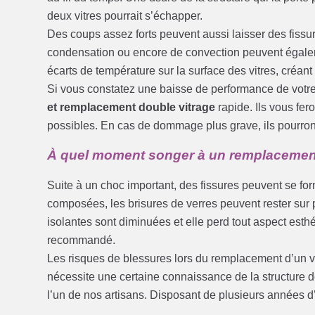
deux vitres pourrait s’échapper.
Des coups assez forts peuvent aussi laisser des fissu
condensation ou encore de convection peuvent égalem
écarts de température sur la surface des vitres, créant 
Si vous constatez une baisse de performance de votre
et remplacement double vitrage
rapide. Ils vous fer
possibles. En cas de dommage plus grave, ils pourront
À quel moment songer à un remplacement d
Suite à un choc important, des fissures peuvent se form
composées, les brisures de verres peuvent rester sur p
isolantes sont diminuées et elle perd tout aspect est
recommandé.
Les risques de blessures lors du remplacement d’un ve
nécessite une certaine connaissance de la structure de
l’un de nos artisans. Disposant de plusieurs années d