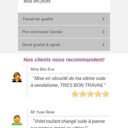
tous les jours
Travail de qualité
Prix mini toute l'année
Devis gratuit & agréé
Nos clients nous recommandent!
Mme Bito Eve
"Mise en sécurité de ma vitrine suite
à vendalisme, TRES BON TRAVAIL"
Mr Yves René
"Volet roulant changé suite à panne