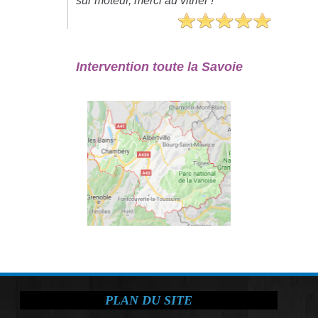
sur moteur, merci au vitrier !"
Intervention toute la Savoie
PLAN DU SITE