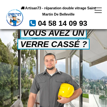
Artisan73 - réparation double vitrage Saint
Martin De Belleville
04 58 14 09 93
VOUS AVEZ UN
VERRE CASSÉ ?