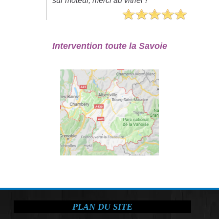
sur moteur, merci au vitrier !"
Intervention toute la Savoie
PLAN DU SITE