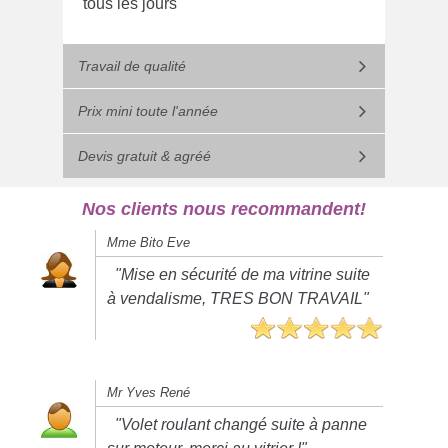
tous les jours
Travail de qualité
Prix mini toute l'année
Devis gratuit & agréé
Nos clients nous recommandent!
Mme Bito Eve
"Mise en sécurité de ma vitrine suite
à vendalisme, TRES BON TRAVAIL"
Mr Yves René
"Volet roulant changé suite à panne