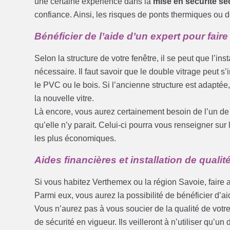
une certaine expérience dans la
mise en sécurité se
confiance. Ainsi, les risques de ponts thermiques ou d
Bénéficier de l’aide d’un expert pour fai
Selon la structure de votre fenêtre, il se peut que l’i
nécessaire. Il faut savoir que le double vitrage peut s
le PVC ou le bois. Si l’ancienne structure est adaptée, 
la nouvelle vitre.
Là encore, vous aurez certainement besoin de l’un de n
qu’elle n’y parait. Celui-ci pourra vous renseigner sur l
les plus économiques.
Aides financières et installation de qualit
Si vous habitez Verthemex ou la région Savoie, faire 
Parmi eux, vous aurez la possibilité de bénéficier d’ai
Vous n’aurez pas à vous soucier de la qualité de votre
de sécurité en vigueur. Ils veilleront à n’utiliser qu’u