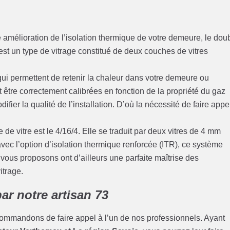
 amélioration de l’isolation thermique de votre demeure, le dou
est un type de vitrage constitué de deux couches de vitres
ui permettent de retenir la chaleur dans votre demeure ou
nt être correctement calibrées en fonction de la propriété du gaz
ifier la qualité de l’installation. D’où la nécessité de faire appe
de vitre est le 4/16/4. Elle se traduit par deux vitres de 4 mm
c l’option d’isolation thermique renforcée (ITR), ce système
vous proposons ont d’ailleurs une parfaite maîtrise des
itrage.
ar notre artisan 73
commandons de faire appel à l’un de nos professionnels. Ayant