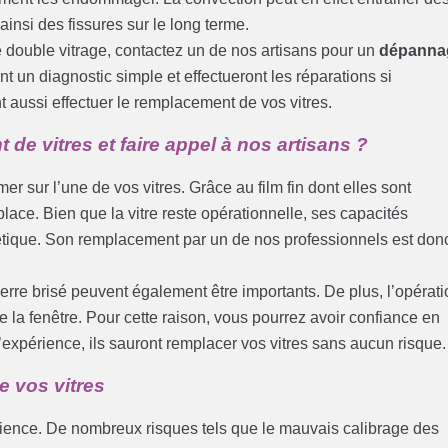
ainsi des fissures sur le long terme.
 double vitrage, contactez un de nos artisans pour un
dépanna
ont un diagnostic simple et effectueront les réparations si
 aussi effectuer le remplacement de vos vitres.
e vitres et faire appel à nos artisans ?
er sur l’une de vos vitres. Grâce au film fin dont elles sont
lace. Bien que la vitre reste opérationnelle, ses capacités
hétique. Son remplacement par un de nos professionnels est don
rre brisé peuvent également être importants. De plus, l’opérati
 la fenêtre. Pour cette raison, vous pourrez avoir confiance en
’expérience, ils sauront remplacer vos vitres sans aucun risque.
e vos vitres
ience. De nombreux risques tels que le mauvais calibrage des