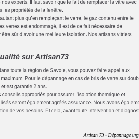
e nos experts. Il faut savoir que le fait de remplacer la vitre avec
les propriétés de la fenêtre.
d’autant plus qu’en remplaçant le verre, le gaz contenu entre le
es verres est endommagé, il est de ce fait nécessaire de
être sûr d’avoir une meilleure isolation. Nos artisans vitriers
ualité sur Artisan73
ans toute la région de Savoie, vous pouvez faire appel aux
min maximum. Pour le dépannage en cas de bris de verre sur doub
 et est garantie 2 ans.
 conseils appropriés pour assurer l’isolation thermique et
réalisés seront également agréés assurance. Nous avons égalem
ction de vos besoins. Et cela, avant toute intervention et diagnos
Artisan 73 - Dépannage urg