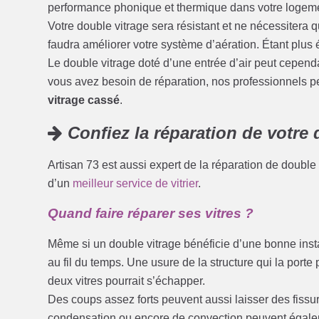
performance phonique et thermique dans votre logem
Votre double vitrage sera résistant et ne nécessitera 
faudra améliorer votre système d’aération. Étant plus ét
Le double vitrage doté d’une entrée d’air peut cependa
vous avez besoin de réparation, nos professionnels p
vitrage cassé
.
Confiez la réparation de votre 
Artisan 73 est aussi expert de la réparation de double
d’un
meilleur service de vitrier
.
Quand faire réparer ses vitres ?
Même si un double vitrage bénéficie d’une bonne inst
au fil du temps. Une usure de la structure qui la porte
deux vitres pourrait s’échapper.
Des coups assez forts peuvent aussi laisser des fissu
condensation ou encore de convection peuvent égalem