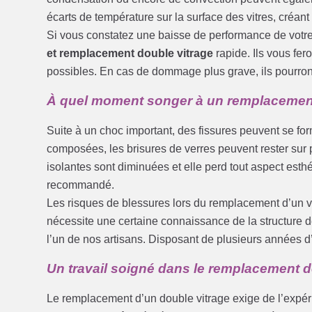
écarts de température sur la surface des vitres, créant 
Si vous constatez une baisse de performance de votre
et remplacement double vitrage
rapide. Ils vous fer
possibles. En cas de dommage plus grave, ils pourront
À quel moment songer à un remplacement d
Suite à un choc important, des fissures peuvent se form
composées, les brisures de verres peuvent rester sur p
isolantes sont diminuées et elle perd tout aspect est
recommandé.
Les risques de blessures lors du remplacement d’un ve
nécessite une certaine connaissance de la structure de
l’un de nos artisans. Disposant de plusieurs années d
Un travail soigné dans le remplacement d
Le remplacement d’un double vitrage exige de l’expér