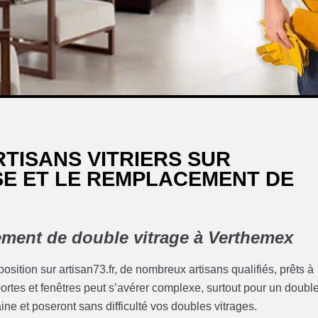
TISANS VITRIERS SUR
E ET LE REMPLACEMENT DE
cement de double vitrage à Verthemex
position sur artisan73.fr, de nombreux artisans qualifiés, prêts à
 portes et fenêtres peut s’avérer complexe, surtout pour un doubl
ne et poseront sans difficulté vos doubles vitrages.