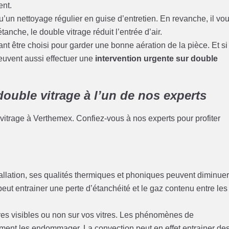
ent.
qu’un nettoyage régulier en guise d’entretien. En revanche, il vo
anche, le double vitrage réduit l’entrée d’air.
nt être choisi pour garder une bonne aération de la pièce. Et si
euvent aussi effectuer une
intervention urgente sur double
double vitrage à l’un de nos experts
 vitrage à Verthemex. Confiez-vous à nos experts pour profiter
allation, ses qualités thermiques et phoniques peuvent diminue
 peut entrainer une perte d’étanchéité et le gaz contenu entre les
res visibles ou non sur vos vitres. Les phénomènes de
ent les endommager. La convection peut en effet entrainer de