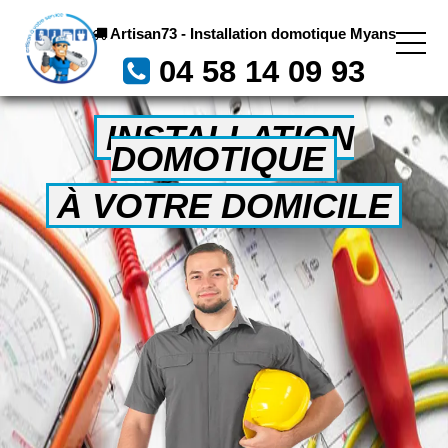
Artisan73 - Installation domotique Myans
04 58 14 09 93
INSTALLATION
DOMOTIQUE
À VOTRE DOMICILE