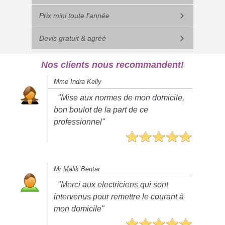
Prix mini toute l'année
Devis gratuit & agréé
Nos clients nous recommandent!
Mme Indra Kelly
"Mise aux normes de mon domicile,
bon boulot de la part de ce
professionnel"
Mr Malik Bentar
"Merci aux electriciens qui sont
intervenus pour remettre le courant à
mon domicile"