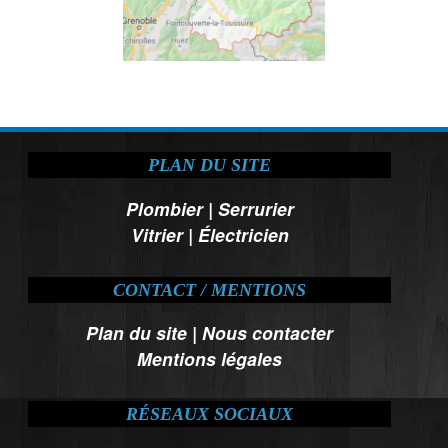
PLAN DU SITE
Plombier
|
Serrurier
Vitrier
|
Électricien
CONTACT / MENTIONS
Plan du site
|
Nous contacter
Mentions légales
RÉSEAUX SOCIAUX