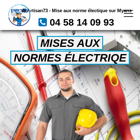
Artisan73 - Mise aux norme électique sur Myans
04 58 14 09 93
MISES AUX
NORMES ÉLECTRIQE