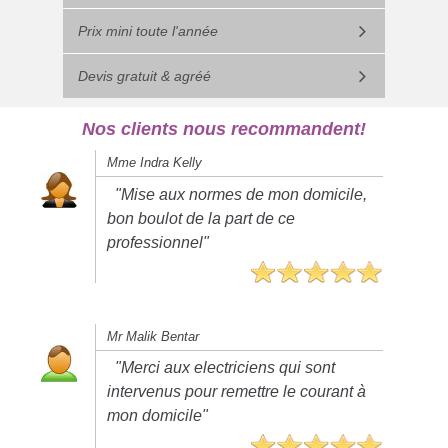
Prix mini toute l'année
Devis gratuit & agréé
Nos clients nous recommandent!
Mme Indra Kelly
"Mise aux normes de mon domicile,
bon boulot de la part de ce
professionnel"
Mr Malik Bentar
"Merci aux electriciens qui sont
intervenus pour remettre le courant à
mon domicile"