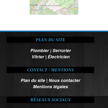
PLAN DU SITE
Plombier
|
Serrurier
Vitrier
|
Électricien
CONTACT / MENTIONS
Plan du site
|
Nous contacter
Mentions légales
RÉSEAUX SOCIAUX