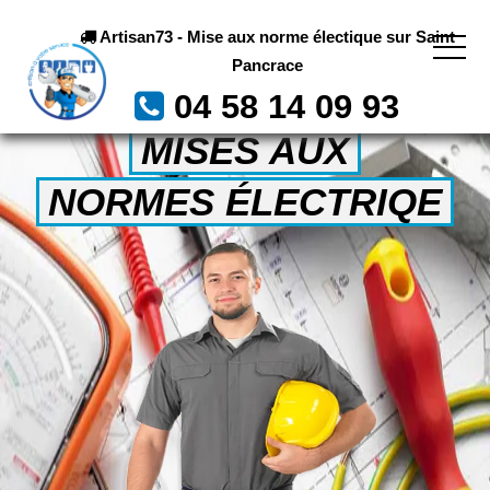
Artisan73 - Mise aux norme électique sur Saint
Pancrace
04 58 14 09 93
MISES AUX
NORMES ÉLECTRIQE