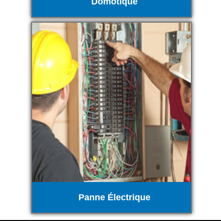
Domotique
Panne Électrique