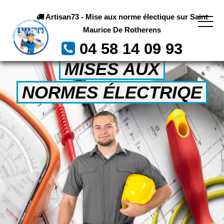
Artisan73 - Mise aux norme électique sur Saint
Maurice De Rotherens
04 58 14 09 93
MISES AUX
NORMES ÉLECTRIQE