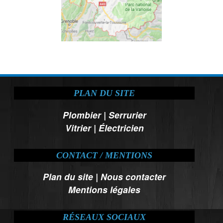
PLAN DU SITE
Plombier
|
Serrurier
Vitrier
|
Électricien
CONTACT / MENTIONS
Plan du site
|
Nous contacter
Mentions légales
RÉSEAUX SOCIAUX