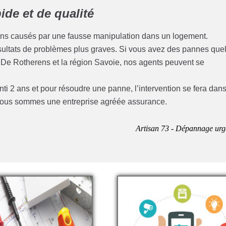
de et de qualité
ins causés par une fausse manipulation dans un logement.
résultats de problèmes plus graves. Si vous avez des pannes que
e De Rotherens et la région Savoie, nos agents peuvent se
anti 2 ans et pour résoudre une panne, l’intervention se fera dan
e nous sommes une entreprise agréée assurance.
Artisan 73 - Dépannage urg