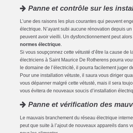
Panne et contrôle sur les insta
L’une des raisons les plus courantes qui peuvent enge
électrique. N’ayant subi aucune rénovation depuis un c
peuvent avoir vieilli. Un dysfonctionnement peut alors
normes électrique
.
Si vous soupçonnez cette vétusté d’être la cause de l
électriciens à Saint Maurice De Rotherens pourra vous
le domaine de l’électricité, il pourra facilement juger de
Pour une installation vétuste, il saura vous diriger qu
vous dépanner malgré cette vétusté, mais il sera touj
vous évitera de nouveaux soucis d’installation électriq
Panne et vérification des mau
Le mauvais branchement du réseau électrique interne 
peut que suite à l’ajout de nouveaux appareils dans 