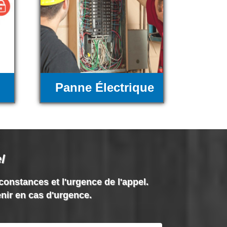
Panne Électrique
l
rconstances et l'urgence de l'appel.
enir en cas d'urgence.