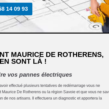
58 14 09 93
INT MAURICE DE ROTHERENS,
EN SONT LÀ !
re vos pannes électriques
 avoir effectué plusieurs tentatives de redémarrage vous ne
Saint Maurice De Rotherens ou la région Savoie et que vous ne sa
n de nos artisans. Il effectuera un diagnostic et apportera la