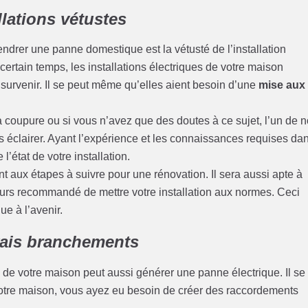
llations vétustes
ndrer une panne domestique est la vétusté de l’installation
ertain temps, les installations électriques de votre maison
 survenir. Il se peut même qu’elles aient besoin d’une
mise aux
a coupure ou si vous n’avez que des doutes à ce sujet, l’un de 
 éclairer. Ayant l’expérience et les connaissances requises da
 l’état de votre installation.
ant aux étapes à suivre pour une rénovation. Il sera aussi apte à
ours recommandé de mettre votre installation aux normes. Ceci
ue à l’avenir.
vais branchements
de votre maison peut aussi générer une panne électrique. Il se
votre maison, vous ayez eu besoin de créer des raccordements