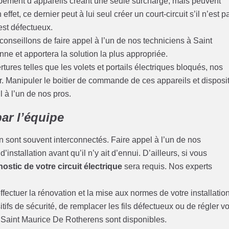
pement d’appareils créant une seule surcharge, mais peuvent
ffet, ce dernier peut à lui seul créer un court-circuit s’il n’est p
 est défectueux.
conseillons de faire appel à l’un de nos techniciens à Saint
nne et apportera la solution la plus appropriée.
ures telles que les volets et portails électriques bloqués, nos
. Manipuler le boitier de commande de ces appareils et disposit
il à l’un de nos pros.
ar l’équipe
 sont souvent interconnectés. Faire appel à l’un de nos
installation avant qu’il n’y ait d’ennui. D’ailleurs, si vous
ostic de votre circuit électrique
sera requis. Nos experts
fectuer la rénovation et la mise aux normes de votre installatio
tifs de sécurité, de remplacer les fils défectueux ou de régler v
à Saint Maurice De Rotherens sont disponibles.