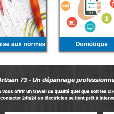
ise aux normes
Domotique
Artisan 73 - Un dépannage professionne
 vous offrir un travail de qualité quel que soit les ci
contacter 24h/24 un électricien se tient prêt à interv