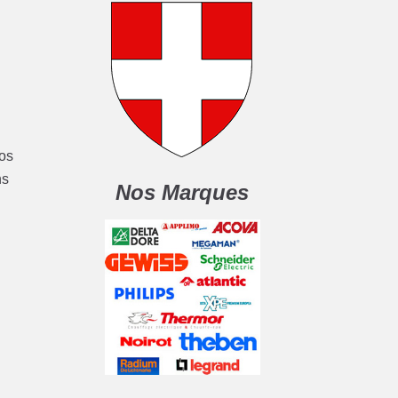
nos
ns
Nos Marques