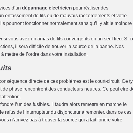
rvices d’un
dépannage électricien
pour réaliser des
cun entassement de fils ou de mauvais raccordements et votre
s pourront fonctionner normalement sans qu’il y ait le moindre
er si vous avez un amas de fils convergents en un seul lieu. Si 
ions, il sera difficile de trouver la source de la panne. Nos
 mettre de l’ordre dans votre installation.
uits
conséquence directe de ces problèmes est le court-circuit. Ce t
nt de phase rencontrent des conducteurs neutres. Ce peut être d
nattention.
t fondre l’un des fusibles. Il faudra alors remettre en marche le
le refus de l’interrupteur du disjoncteur à remonter, dans ce cas
ous n’arrivez pas à trouver la source qui a fait fondre votre