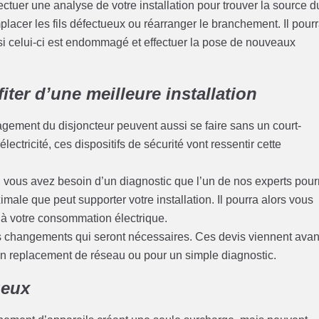
ectuer une analyse de votre installation pour trouver la source d
emplacer les fils défectueux ou réarranger le branchement. Il pour
i celui-ci est endommagé et effectuer la pose de nouveaux
iter d’une meilleure installation
magement du disjoncteur peuvent aussi se faire sans un court-
lectricité, ces dispositifs de sécurité vont ressentir cette
té, vous avez besoin d’un diagnostic que l’un de nos experts pour
imale que peut supporter votre installation. Il pourra alors vous
 à votre consommation électrique.
s changements qui seront nécessaires. Ces devis viennent avan
un replacement de réseau ou pour un simple diagnostic.
ueux