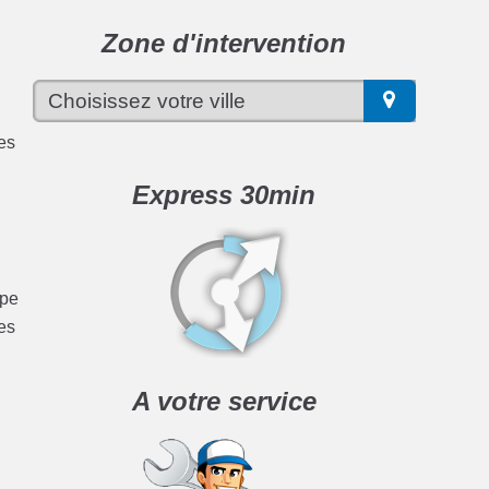
Zone d'intervention
ces
Express 30min
ype
es
A votre service