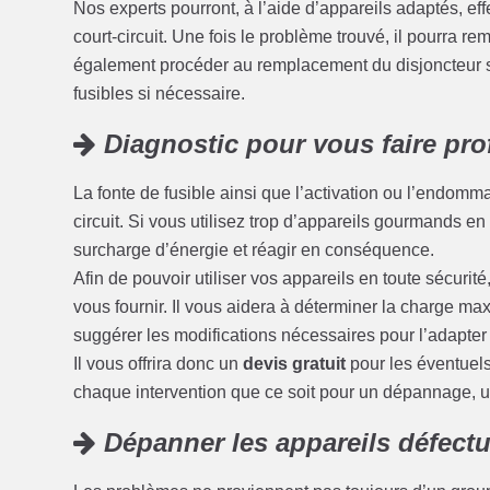
Nos experts pourront, à l’aide d’appareils adaptés, eff
court-circuit. Une fois le problème trouvé, il pourra r
également procéder au remplacement du disjoncteur s
fusibles si nécessaire.
Diagnostic pour vous faire prof
La fonte de fusible ainsi que l’activation ou l’endom
circuit. Si vous utilisez trop d’appareils gourmands en é
surcharge d’énergie et réagir en conséquence.
Afin de pouvoir utiliser vos appareils en toute sécuri
vous fournir. Il vous aidera à déterminer la charge max
suggérer les modifications nécessaires pour l’adapter
Il vous offrira donc un
devis gratuit
pour les éventuel
chaque intervention que ce soit pour un dépannage, 
Dépanner les appareils défect