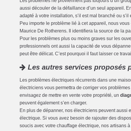
Les problèmes ne proviennent pas toujours d’un grou
aussi découler de la défaillance d’un seul appareil. En e
adapté à votre installation, s’il est mal branché ou s’il
Peu importe le problème lié à cet appareil, nous vous 
Maurice De Rotherens. Il identifiera la source de la pa
Pour les problèmes plus ou moins graves sur les ouvert
professionnels ont aussi la capacité de vous dépanner
peut être délicat. C’est pourquoi il faut laisser ce trava
Les autres services proposés p
Les problèmes électriques récurrents dans une maison
électriciens vous permettra de corriger vos problèmes d’
envisagez de mettre en vente votre propriété, un
diagn
peuvent également s’en charger.
En plus de dépanner, nos électriciens peuvent aussi ef
électrique. Si vous avez besoin de rajouter des disposi
soucis avec votre chauffage électrique, nos artisans 