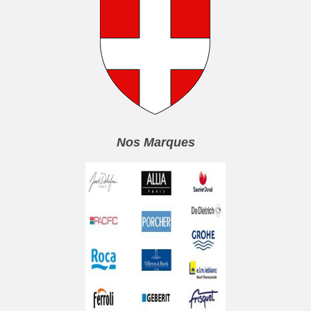
Nos Marques