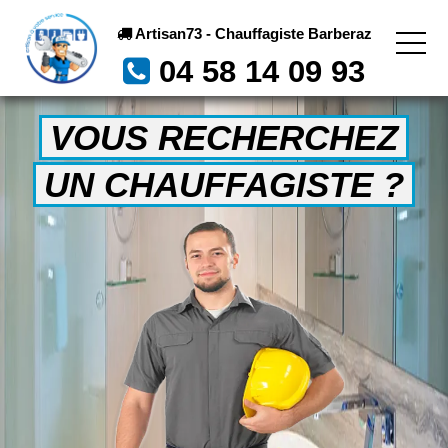
Artisan73 - Chauffagiste Barberaz
04 58 14 09 93
VOUS RECHERCHEZ
UN CHAUFFAGISTE ?