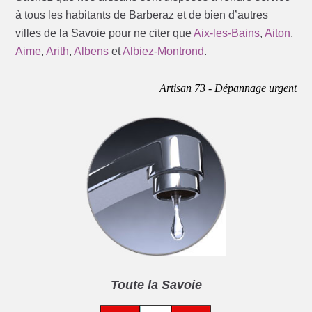
à tous les habitants de Barberaz et de bien d’autres
villes de la Savoie pour ne citer que
Aix-les-Bains
,
Aiton
,
Aime
,
Arith
,
Albens
et
Albiez-Montrond
.
Artisan 73 - Dépannage urgent
Toute la Savoie