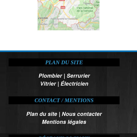
PLAN DU SITE
Plombier
|
Serrurier
Vitrier
|
Électricien
CONTACT / MENTIONS
Plan du site
|
Nous contacter
Mentions légales