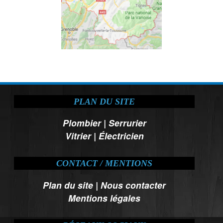
PLAN DU SITE
Plombier
|
Serrurier
Vitrier
|
Électricien
CONTACT / MENTIONS
Plan du site
|
Nous contacter
Mentions légales