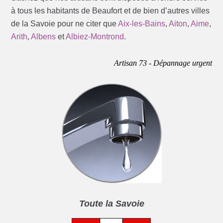
à tous les habitants de Beaufort et de bien d’autres villes
de la Savoie pour ne citer que
Aix-les-Bains
,
Aiton
,
Aime
,
Arith
,
Albens
et
Albiez-Montrond
.
Artisan 73 - Dépannage urgent
Toute la Savoie