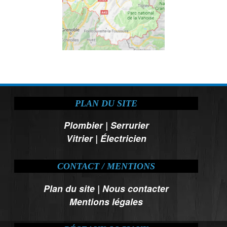
PLAN DU SITE
Plombier
|
Serrurier
Vitrier
|
Électricien
CONTACT / MENTIONS
Plan du site
|
Nous contacter
Mentions légales