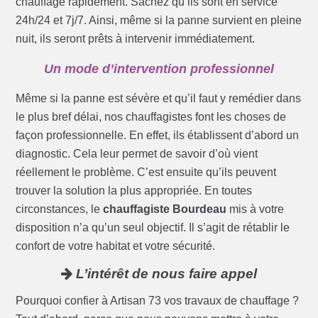
chauffage rapidement. Sachez qu’ils sont en service
24h/24 et 7j/7. Ainsi, même si la panne survient en pleine
nuit, ils seront prêts à intervenir immédiatement.
Un mode d’intervention professionnel
Même si la panne est sévère et qu’il faut y remédier dans
le plus bref délai, nos chauffagistes font les choses de
façon professionnelle. En effet, ils établissent d’abord un
diagnostic. Cela leur permet de savoir d’où vient
réellement le problème. C’est ensuite qu’ils peuvent
trouver la solution la plus appropriée. En toutes
circonstances, le
chauffagiste Bourdeau
mis à votre
disposition n’a qu’un seul objectif. Il s’agit de rétablir le
confort de votre habitat et votre sécurité.
L’intérêt de nous faire appel
Pourquoi confier à Artisan 73 vos travaux de chauffage ?