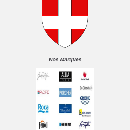
Nos Marques