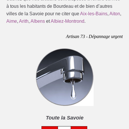
à tous les habitants de Bourdeau et de bien d’autres
villes de la Savoie pour ne citer que
Aix-les-Bains
,
Aiton
,
Aime
,
Arith
,
Albens
et
Albiez-Montrond
.
Artisan 73 - Dépannage urgent
Toute la Savoie