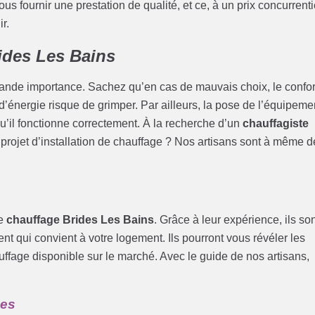
 fournir une prestation de qualité, et ce, à un prix concurrenti
r.
rides Les Bains
rande importance. Sachez qu’en cas de mauvais choix, le confor
 d’énergie risque de grimper. Par ailleurs, la pose de l’équipeme
qu’il fonctionne correctement. À la recherche d’un
chauffagiste
 projet d’installation de chauffage ? Nos artisans sont à même d
de
chauffage Brides Les Bains
. Grâce à leur expérience, ils so
t qui convient à votre logement. Ils pourront vous révéler les
uffage disponible sur le marché. Avec le guide de nos artisans,
mes