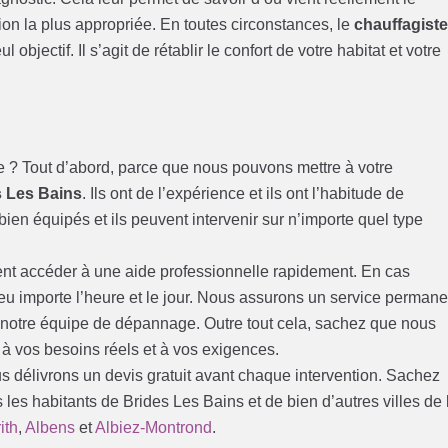
tion la plus appropriée. En toutes circonstances, le
chauffagist
 objectif. Il s’agit de rétablir le confort de votre habitat et votre
e ? Tout d’abord, parce que nous pouvons mettre à votre
s Les Bains
. Ils ont de l’expérience et ils ont l’habitude de
bien équipés et ils peuvent intervenir sur n’importe quel type
ent accéder à une aide professionnelle rapidement. En cas
peu importe l’heure et le jour. Nous assurons un service permane
e notre équipe de dépannage. Outre tout cela, sachez que nous
 à vos besoins réels et à vos exigences.
us délivrons un devis gratuit avant chaque intervention. Sachez
 les habitants de Brides Les Bains et de bien d’autres villes de 
ith
,
Albens
et
Albiez-Montrond
.