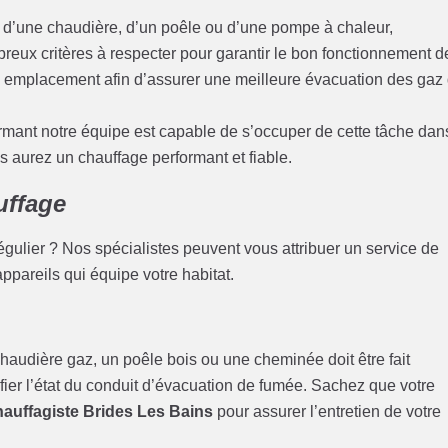
se d’une chaudière, d’un poêle ou d’une pompe à chaleur,
ombreux critères à respecter pour garantir le bon fonctionnement d
son emplacement afin d’assurer une meilleure évacuation des gaz
rmant notre équipe est capable de s’occuper de cette tâche dan
s aurez un chauffage performant et fiable.
uffage
gulier ? Nos spécialistes peuvent vous attribuer un service de
appareils qui équipe votre habitat.
audière gaz, un poêle bois ou une cheminée doit être fait
fier l’état du conduit d’évacuation de fumée. Sachez que votre
hauffagiste Brides Les Bains
pour assurer l’entretien de votre