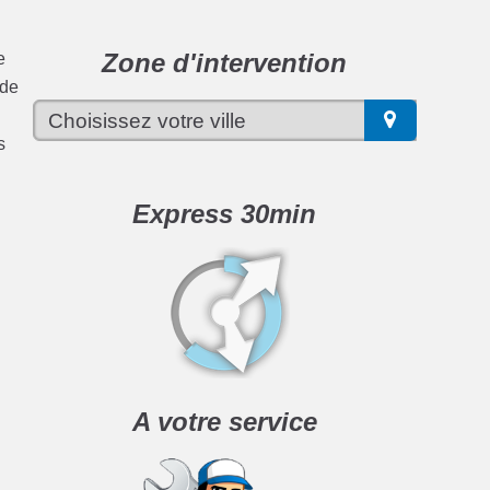
Zone d'intervention
e
 de
s
Express 30min
A votre service