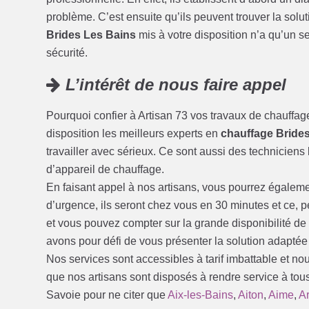
problème. C’est ensuite qu’ils peuvent trouver la solu
Brides Les Bains
mis à votre disposition n’a qu’un seul
sécurité.
L’intérêt de nous faire appel
Pourquoi confier à Artisan 73 vos travaux de chauffag
disposition les meilleurs experts en
chauffage Bride
travailler avec sérieux. Ce sont aussi des techniciens 
d’appareil de chauffage.
En faisant appel à nos artisans, vous pourrez égalem
d’urgence, ils seront chez vous en 30 minutes et ce, 
et vous pouvez compter sur la grande disponibilité d
avons pour défi de vous présenter la solution adaptée
Nos services sont accessibles à tarif imbattable et no
que nos artisans sont disposés à rendre service à tous
Savoie pour ne citer que
Aix-les-Bains
,
Aiton
,
Aime
,
Ar