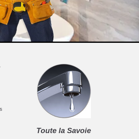
T
es
Toute la Savoie