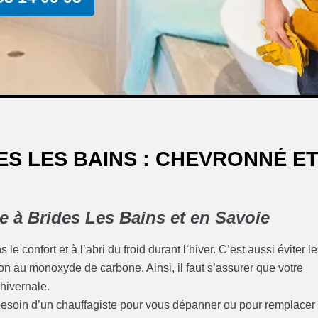
S LES BAINS : CHEVRONNÉ E
e à Brides Les Bains et en Savoie
le confort et à l’abri du froid durant l’hiver. C’est aussi éviter l
on au monoxyde de carbone. Ainsi, il faut s’assurer que votre
 hivernale.
z besoin d’un chauffagiste pour vous dépanner ou pour remplacer