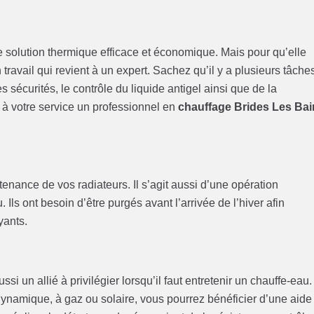
solution thermique efficace et économique. Mais pour qu’elle
un travail qui revient à un expert. Sachez qu’il y a plusieurs tâche
s sécurités, le contrôle du liquide antigel ainsi que de la
à votre service un professionnel en
chauffage Brides Les Ba
nance de vos radiateurs. Il s’agit aussi d’une opération
Ils ont besoin d’être purgés avant l’arrivée de l’hiver afin
yants.
ssi un allié à privilégier lorsqu’il faut entretenir un chauffe-eau.
dynamique, à gaz ou solaire, vous pourrez bénéficier d’une aide