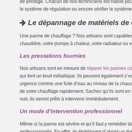
de prestige. Chacun de nos techniciens est habile pour 
le système de régulation ou encore vérifier le système
Le dépannage de matériels de 
Une panne de chauffage ? Nos artisans sont capables
chaudière, votre pompe à chaleur, votre radiateur ou 
Les prestations fournies
Nos artisans sont en mesure de
réparer les pannes c
qui font un bruit métallique. Ils peuvent également s’
urgence comme une fuite d’eau au niveau de la chaudi
de votre chauffage rapidement. Sachez qu’ils sont en s
nuit, ils seront prêts à intervenir immédiatement.
Un mode d’intervention professionnel
Même si la panne est sévère et qu’il faut y remédier da
professionnelle. En effet, ils établissent d’abord un d