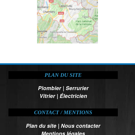
PLAN DU SITE
Plombier
|
Serrurier
Vitrier
|
Électricien
CONTACT / MENTIONS
Plan du site
|
Nous contacter
Mentions légales