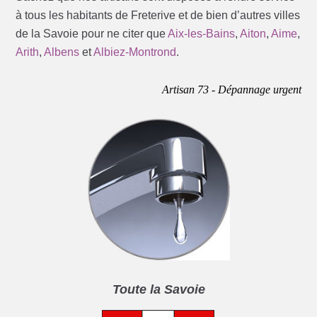
à tous les habitants de Freterive et de bien d’autres villes
de la Savoie pour ne citer que
Aix-les-Bains
,
Aiton
,
Aime
,
Arith
,
Albens
et
Albiez-Montrond
.
Artisan 73 - Dépannage urgent
Toute la Savoie