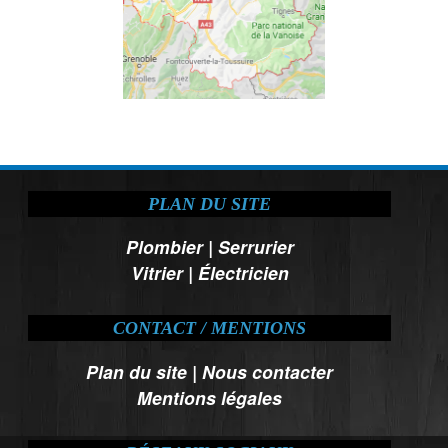
PLAN DU SITE
Plombier
|
Serrurier
Vitrier
|
Électricien
CONTACT / MENTIONS
Plan du site
|
Nous contacter
Mentions légales