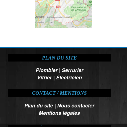
PLAN DU SITE
Plombier
|
Serrurier
Vitrier
|
Électricien
CONTACT / MENTIONS
Plan du site
|
Nous contacter
Mentions légales