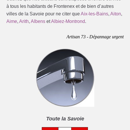
à tous les habitants de Frontenex et de bien d’autres
villes de la Savoie pour ne citer que
Aix-les-Bains
,
Aiton
,
Aime
,
Arith
,
Albens
et
Albiez-Montrond
.
Artisan 73 - Dépannage urgent
Toute la Savoie