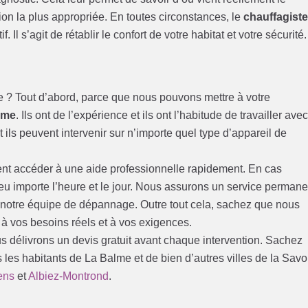
tion la plus appropriée. En toutes circonstances, le
chauffagist
. Il s’agit de rétablir le confort de votre habitat et votre sécurité.
e ? Tout d’abord, parce que nous pouvons mettre à votre
lme
. Ils ont de l’expérience et ils ont l’habitude de travailler ave
 ils peuvent intervenir sur n’importe quel type d’appareil de
ent accéder à une aide professionnelle rapidement. En cas
peu importe l’heure et le jour. Nous assurons un service permane
e notre équipe de dépannage. Outre tout cela, sachez que nous
 à vos besoins réels et à vos exigences.
us délivrons un devis gratuit avant chaque intervention. Sachez
 les habitants de La Balme et de bien d’autres villes de la Savo
ens
et
Albiez-Montrond
.