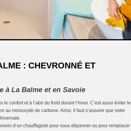
ALME : CHEVRONNÉ ET
te à La Balme et en Savoie
le confort et à l’abri du froid durant l’hiver. C’est aussi éviter l
on au monoxyde de carbone. Ainsi, il faut s’assurer que votre
 hivernale.
z besoin d’un chauffagiste pour vous dépanner ou pour remplacer