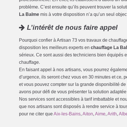
problème. C’est ensuite qu’ils peuvent trouver la solu
La Balme
mis à votre disposition n’a qu’un seul objectif
L’intérêt de nous faire appel
Pourquoi confier à Artisan 73 vos travaux de chauffag
disposition les meilleurs experts en
chauffage La Ba
sérieux. Ce sont aussi des techniciens bien équipés et
chauffage.
En faisant appel à nos artisans, vous pourrez égalem
d’urgence, ils seront chez vous en 30 minutes et ce, 
et vous pouvez compter sur la grande disponibilité d
avons pour défi de vous présenter la solution adaptée
Nos services sont accessibles à tarif imbattable et no
que nos artisans sont disposés à rendre service à tous
pour ne citer que
Aix-les-Bains
,
Aiton
,
Aime
,
Arith
,
Alb