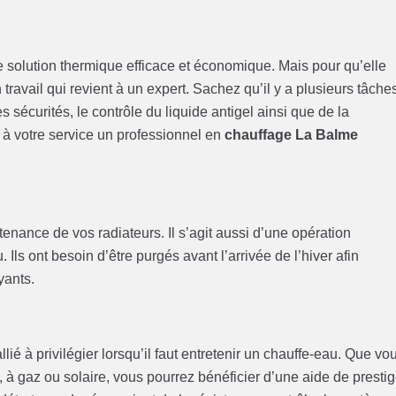
solution thermique efficace et économique. Mais pour qu’elle
un travail qui revient à un expert. Sachez qu’il y a plusieurs tâche
s sécurités, le contrôle du liquide antigel ainsi que de la
à votre service un professionnel en
chauffage La Balme
nance de vos radiateurs. Il s’agit aussi d’une opération
Ils ont besoin d’être purgés avant l’arrivée de l’hiver afin
yants.
llié à privilégier lorsqu’il faut entretenir un chauffe-eau. Que vo
 à gaz ou solaire, vous pourrez bénéficier d’une aide de prestig