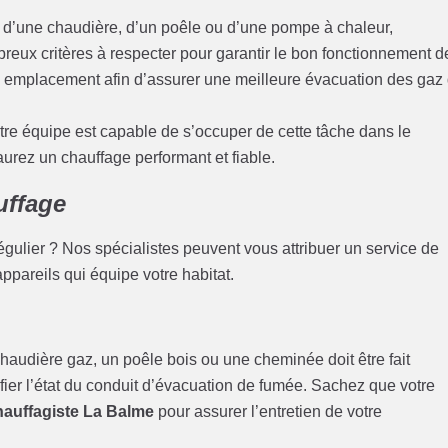
se d’une chaudière, d’un poêle ou d’une pompe à chaleur,
ombreux critères à respecter pour garantir le bon fonctionnement d
son emplacement afin d’assurer une meilleure évacuation des gaz
tre équipe est capable de s’occuper de cette tâche dans le
urez un chauffage performant et fiable.
uffage
gulier ? Nos spécialistes peuvent vous attribuer un service de
appareils qui équipe votre habitat.
audière gaz, un poêle bois ou une cheminée doit être fait
fier l’état du conduit d’évacuation de fumée. Sachez que votre
hauffagiste La Balme
pour assurer l’entretien de votre