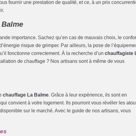
 fournir une prestation de qualité, et ce, à un prix concurrenti
r.
a Balme
rande importance. Sachez qu’en cas de mauvais choix, le confor
 d’énergie risque de grimper. Par ailleurs, la pose de l’équipeme
qu’il fonctionne correctement. À la recherche d’un
chauffagiste 
stallation de chauffage ? Nos artisans sont à même de vous
de
chauffage La Balme
. Grâce à leur expérience, ils sont en
ui convient à votre logement. Ils pourront vous révéler les atou
disponible sur le marché. Avec le guide de nos artisans, vous
mes