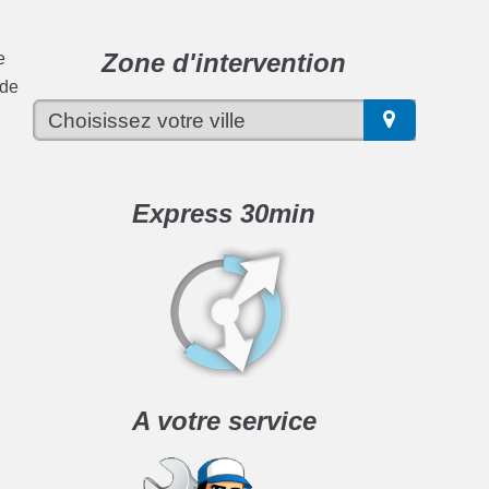
Zone d'intervention
e
 de
Express 30min
A votre service