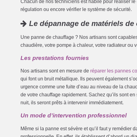
Chacun de nos techniciens est habile pour réaliser le 
régulation ou encore vérifier le système de sécurité.
Le dépannage de matériels de 
Une panne de chauffage ? Nos artisans sont capables
chaudière, votre pompe à chaleur, votre radiateur ou 
Les prestations fournies
Nos artisans sont en mesure de
réparer les pannes c
qui font un bruit métallique. Ils peuvent également s’
urgence comme une fuite d’eau au niveau de la chaudi
de votre chauffage rapidement. Sachez qu’ils sont en s
nuit, ils seront prêts à intervenir immédiatement.
Un mode d’intervention professionnel
Même si la panne est sévère et qu’il faut y remédier da
professionnelle. En effet, ils établissent d’abord un d