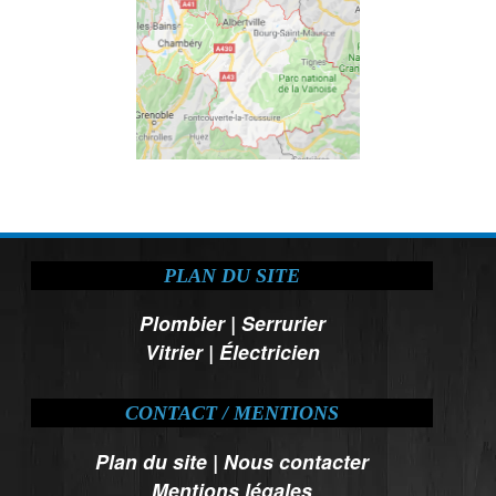
PLAN DU SITE
Plombier
|
Serrurier
Vitrier
|
Électricien
CONTACT / MENTIONS
Plan du site
|
Nous contacter
Mentions légales