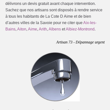
délivrons un devis gratuit avant chaque intervention.
Sachez que nos artisans sont disposés à rendre service
à tous les habitants de La Cote D Aime et de bien
d’autres villes de la Savoie pour ne citer que
Aix-les-
Bains
,
Aiton
,
Aime
,
Arith
,
Albens
et
Albiez-Montrond
.
Artisan 73 - Dépannage urgent