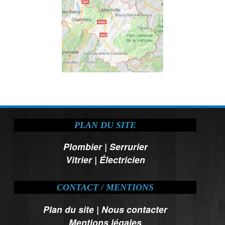
PLAN DU SITE
Plombier
|
Serrurier
Vitrier
|
Électricien
CONTACT / MENTIONS
Plan du site
|
Nous contacter
Mentions légales