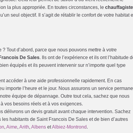
tion la plus appropriée. En toutes circonstances, le
chauffagist
’un seul objectif. Il s’agit de rétablir le confort de votre habitat e
e ? Tout d’abord, parce que nous pouvons mettre à votre
Francois De Sales
. Ils ont de l’expérience et ils ont l’habitude 
bien équipés et ils peuvent intervenir sur n’importe quel type
ent accéder à une aide professionnelle rapidement. En cas
peu importe l’heure et le jour. Nous assurons un service permane
e notre équipe de dépannage. Outre tout cela, sachez que nous
 à vos besoins réels et à vos exigences.
us délivrons un devis gratuit avant chaque intervention. Sachez
s les habitants de Saint Francois De Sales et de bien d’autres
on
,
Aime
,
Arith
,
Albens
et
Albiez-Montrond
.