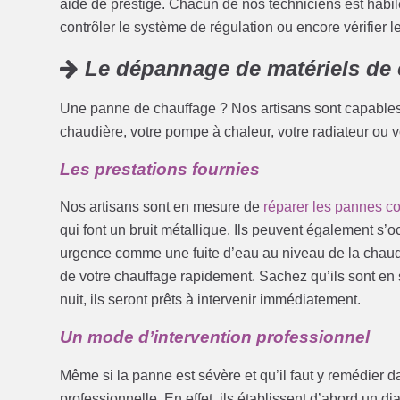
aide de prestige. Chacun de nos techniciens est habile 
contrôler le système de régulation ou encore vérifier l
Le dépannage de matériels de 
Une panne de chauffage ? Nos artisans sont capables
chaudière, votre pompe à chaleur, votre radiateur ou 
Les prestations fournies
Nos artisans sont en mesure de
réparer les pannes c
qui font un bruit métallique. Ils peuvent également s’
urgence comme une fuite d’eau au niveau de la chaudi
de votre chauffage rapidement. Sachez qu’ils sont en s
nuit, ils seront prêts à intervenir immédiatement.
Un mode d’intervention professionnel
Même si la panne est sévère et qu’il faut y remédier da
professionnelle. En effet, ils établissent d’abord un d