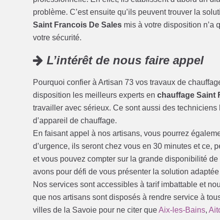
problème. C’est ensuite qu’ils peuvent trouver la solu
Saint Francois De Sales
mis à votre disposition n’a qu
votre sécurité.
L’intérêt de nous faire appel
Pourquoi confier à Artisan 73 vos travaux de chauffag
disposition les meilleurs experts en
chauffage Saint 
travailler avec sérieux. Ce sont aussi des techniciens 
d’appareil de chauffage.
En faisant appel à nos artisans, vous pourrez égalem
d’urgence, ils seront chez vous en 30 minutes et ce, 
et vous pouvez compter sur la grande disponibilité d
avons pour défi de vous présenter la solution adaptée
Nos services sont accessibles à tarif imbattable et no
que nos artisans sont disposés à rendre service à tou
villes de la Savoie pour ne citer que
Aix-les-Bains
,
Ait