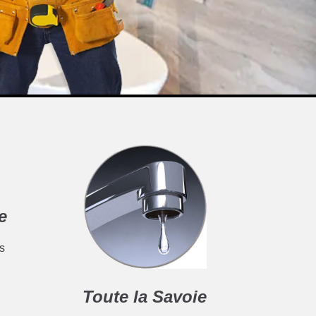
e
es
Toute la Savoie