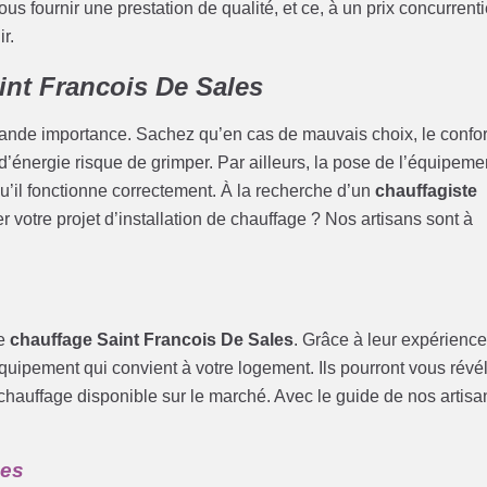
 fournir une prestation de qualité, et ce, à un prix concurrenti
r.
int Francois De Sales
rande importance. Sachez qu’en cas de mauvais choix, le confor
 d’énergie risque de grimper. Par ailleurs, la pose de l’équipeme
qu’il fonctionne correctement. À la recherche d’un
chauffagiste
r votre projet d’installation de chauffage ? Nos artisans sont à
de
chauffage Saint Francois De Sales
. Grâce à leur expérience
quipement qui convient à votre logement. Ils pourront vous révé
chauffage disponible sur le marché. Avec le guide de nos artisa
mes