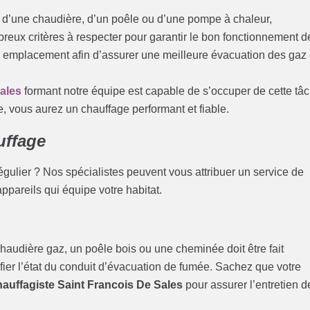
se d’une chaudière, d’un poêle ou d’une pompe à chaleur,
ombreux critères à respecter pour garantir le bon fonctionnement d
son emplacement afin d’assurer une meilleure évacuation des gaz
Sales
formant notre équipe est capable de s’occuper de cette tâ
, vous aurez un chauffage performant et fiable.
uffage
gulier ? Nos spécialistes peuvent vous attribuer un service de
appareils qui équipe votre habitat.
audière gaz, un poêle bois ou une cheminée doit être fait
fier l’état du conduit d’évacuation de fumée. Sachez que votre
hauffagiste Saint Francois De Sales
pour assurer l’entretien d