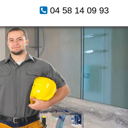
04 58 14 09 93