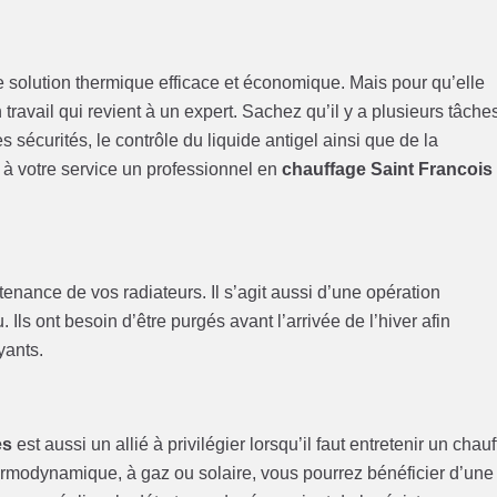
solution thermique efficace et économique. Mais pour qu’elle
un travail qui revient à un expert. Sachez qu’il y a plusieurs tâche
s sécurités, le contrôle du liquide antigel ainsi que de la
à votre service un professionnel en
chauffage Saint Francois
nance de vos radiateurs. Il s’agit aussi d’une opération
Ils ont besoin d’être purgés avant l’arrivée de l’hiver afin
yants.
es
est aussi un allié à privilégier lorsqu’il faut entretenir un chauf
hermodynamique, à gaz ou solaire, vous pourrez bénéficier d’une