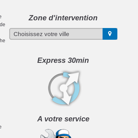
Zone d'intervention
e
 de
che
Express 30min
A votre service
e