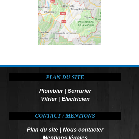
PLAN DU SITE
Plombier
|
Serrurier
Vitrier
|
Électricien
CONTACT / MENTIONS
Plan du site
|
Nous contacter
Mentions légales