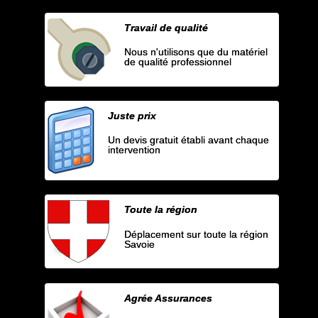
Travail de qualité
Nous n'utilisons que du matériel
de qualité professionnel
Juste prix
Un devis gratuit établi avant chaque
intervention
Toute la région
Déplacement sur toute la région
Savoie
Agrée Assurances