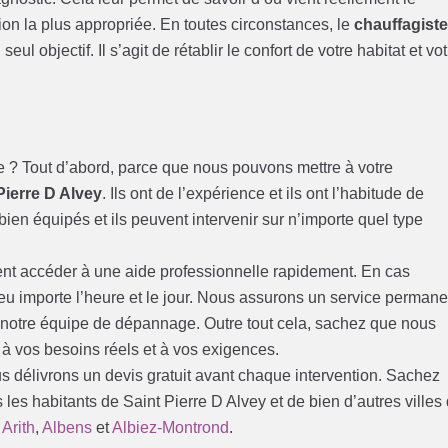
tion la plus appropriée. En toutes circonstances, le
chauffagist
eul objectif. Il s’agit de rétablir le confort de votre habitat et vo
e ? Tout d’abord, parce que nous pouvons mettre à votre
Pierre D Alvey
. Ils ont de l’expérience et ils ont l’habitude de
bien équipés et ils peuvent intervenir sur n’importe quel type
ent accéder à une aide professionnelle rapidement. En cas
peu importe l’heure et le jour. Nous assurons un service permane
e notre équipe de dépannage. Outre tout cela, sachez que nous
 à vos besoins réels et à vos exigences.
us délivrons un devis gratuit avant chaque intervention. Sachez
 les habitants de Saint Pierre D Alvey et de bien d’autres villes
,
Arith
,
Albens
et
Albiez-Montrond
.