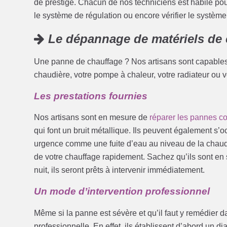
de prestige. Chacun de nos techniciens est habile pour 
le système de régulation ou encore vérifier le système
Le dépannage de matériels de 
Une panne de chauffage ? Nos artisans sont capables
chaudière, votre pompe à chaleur, votre radiateur ou 
Les prestations fournies
Nos artisans sont en mesure de
réparer les pannes c
qui font un bruit métallique. Ils peuvent également s’
urgence comme une fuite d’eau au niveau de la chaudi
de votre chauffage rapidement. Sachez qu’ils sont en s
nuit, ils seront prêts à intervenir immédiatement.
Un mode d’intervention professionnel
Même si la panne est sévère et qu’il faut y remédier da
professionnelle. En effet, ils établissent d’abord un d