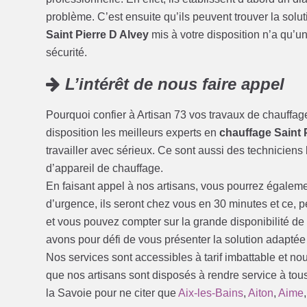
problème. C’est ensuite qu’ils peuvent trouver la solu
Saint Pierre D Alvey
mis à votre disposition n’a qu’un s
sécurité.
L’intérêt de nous faire appel
Pourquoi confier à Artisan 73 vos travaux de chauffag
disposition les meilleurs experts en
chauffage Saint 
travailler avec sérieux. Ce sont aussi des techniciens 
d’appareil de chauffage.
En faisant appel à nos artisans, vous pourrez égalem
d’urgence, ils seront chez vous en 30 minutes et ce, 
et vous pouvez compter sur la grande disponibilité d
avons pour défi de vous présenter la solution adaptée
Nos services sont accessibles à tarif imbattable et no
que nos artisans sont disposés à rendre service à tous
la Savoie pour ne citer que
Aix-les-Bains
,
Aiton
,
Aime