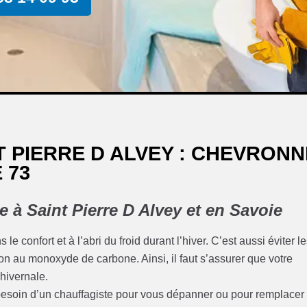
 PIERRE D ALVEY : CHEVRONN
 73
e à Saint Pierre D Alvey et en Savoie
le confort et à l’abri du froid durant l’hiver. C’est aussi éviter l
on au monoxyde de carbone. Ainsi, il faut s’assurer que votre
 hivernale.
z besoin d’un chauffagiste pour vous dépanner ou pour remplacer