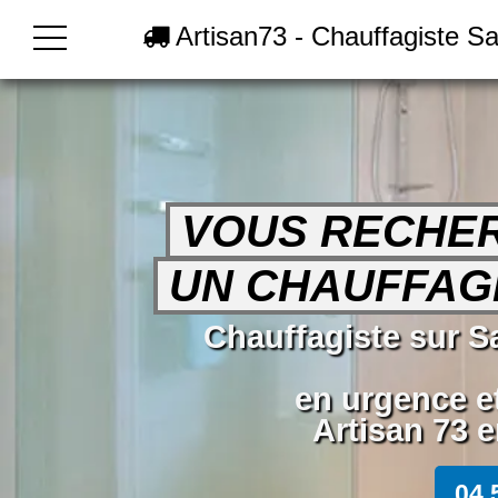
Artisan73 - Chauffagiste Sa
VOUS RECHE
UN CHAUFFAGI
Chauffagiste sur Sa
en urgence e
Artisan 73 e
04 