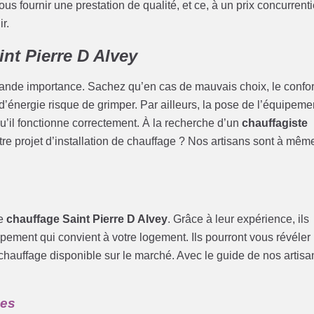
 fournir une prestation de qualité, et ce, à un prix concurrenti
r.
int Pierre D Alvey
rande importance. Sachez qu’en cas de mauvais choix, le confor
 d’énergie risque de grimper. Par ailleurs, la pose de l’équipeme
qu’il fonctionne correctement. À la recherche d’un
chauffagiste
tre projet d’installation de chauffage ? Nos artisans sont à mêm
de
chauffage Saint Pierre D Alvey
. Grâce à leur expérience, ils
pement qui convient à votre logement. Ils pourront vous révéler
chauffage disponible sur le marché. Avec le guide de nos artisa
mes