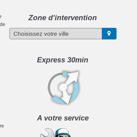
Zone d'intervention
e
 de
Express 30min
A votre service
re