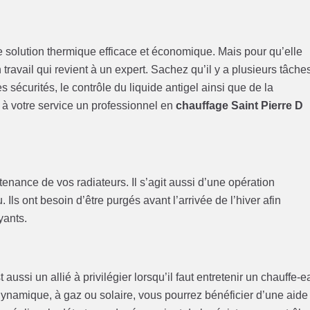
solution thermique efficace et économique. Mais pour qu’elle
un travail qui revient à un expert. Sachez qu’il y a plusieurs tâche
s sécurités, le contrôle du liquide antigel ainsi que de la
à votre service un professionnel en
chauffage Saint Pierre D
nance de vos radiateurs. Il s’agit aussi d’une opération
Ils ont besoin d’être purgés avant l’arrivée de l’hiver afin
yants.
 aussi un allié à privilégier lorsqu’il faut entretenir un chauffe-e
dynamique, à gaz ou solaire, vous pourrez bénéficier d’une aide