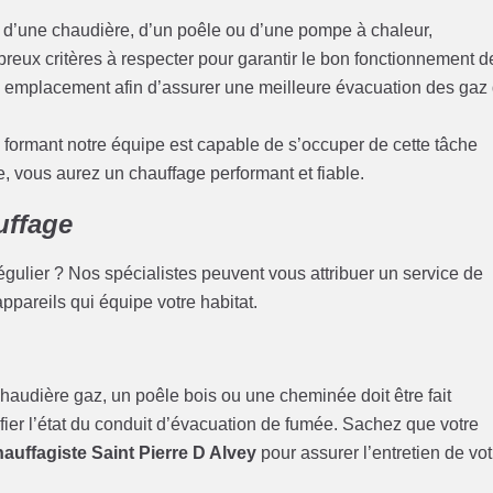
se d’une chaudière, d’un poêle ou d’une pompe à chaleur,
ombreux critères à respecter pour garantir le bon fonctionnement d
son emplacement afin d’assurer une meilleure évacuation des gaz
y
formant notre équipe est capable de s’occuper de cette tâche
, vous aurez un chauffage performant et fiable.
uffage
gulier ? Nos spécialistes peuvent vous attribuer un service de
appareils qui équipe votre habitat.
audière gaz, un poêle bois ou une cheminée doit être fait
fier l’état du conduit d’évacuation de fumée. Sachez que votre
hauffagiste Saint Pierre D Alvey
pour assurer l’entretien de vot